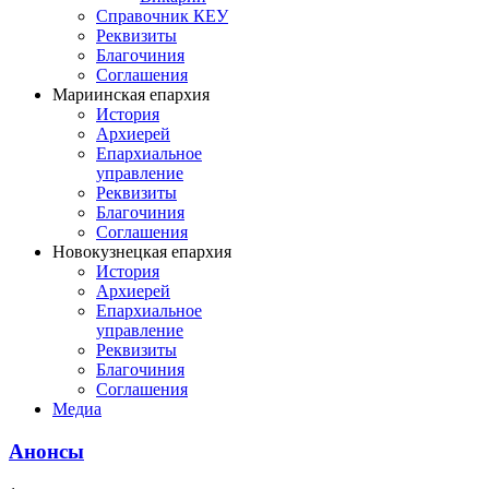
Справочник КЕУ
Реквизиты
Благочиния
Соглашения
Мариинская епархия
История
Архиерей
Епархиальное
управление
Реквизиты
Благочиния
Соглашения
Новокузнецкая епархия
История
Архиерей
Епархиальное
управление
Реквизиты
Благочиния
Соглашения
Медиа
Анонсы