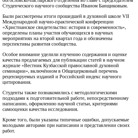
богословско-пастырского отделения во главе с председателем
Студенческого научного сообщества Иваном Банщиковым.
Были рассмотрены итоги прошедшей в духовной школе VII
Международной научно-практической конференции
«Христианское свидетельство: история и современность»,
определены планы участия обучающихся в научных
мероприятиях на второй квартал года и обозначены
перспективы развития сообщества.
Особое внимание уделили изучению содержания и оценке
качества предлагаемых для публикации статей в научном
журнале «Вестник Кузбасской православной духовной
семинарии», включённом в Общецерковный перечень
рецензируемых изданий и Российский индекс научного
цитирования.
Студенты также познакомились с методологическими
подходами к подготовительной работе, непосредственному
написанию, оформлению научной статьи, критериями
самооценки качества исследования.
Кроме того, были указаны типичные ошибки, допускаемые
молодыми авторами при написании и представлении своих
работ.