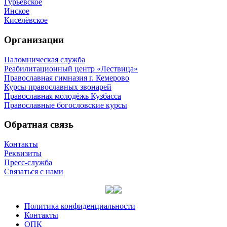
Гурьевское
Инское
Киселёвское
Организации
Паломническая служба
Реабилитационный центр «Лествица»
Православная гимназия г. Кемерово
Курсы православных звонарей
Православная молодёжь Кузбасса
Православные богословские курсы
Обратная связь
Контакты
Реквизиты
Пресс-служба
Связаться с нами
Политика конфиденциальности
Контакты
ОПК