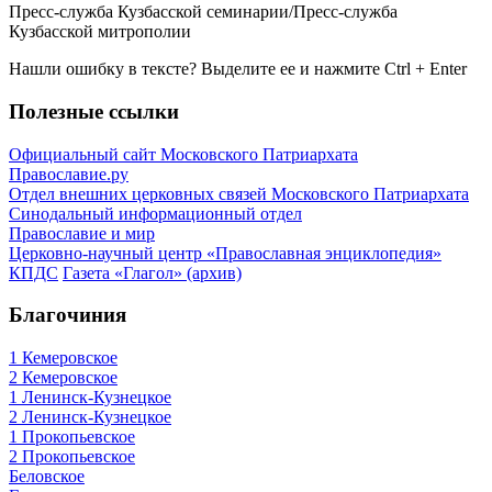
Пресс-служба Кузбасской семинарии/Пресс-служба
Кузбасской митрополии
Нашли ошибку в тексте? Выделите ее и нажмите
Ctrl
+
Enter
Полезные ссылки
Официальный сайт Московского Патриархата
Православие.ру
Отдел внешних церковных связей Московского Патриархата
Синодальный информационный отдел
Православие и мир
Церковно-научный центр «Православная энциклопедия»
КПДС
Газета «Глагол» (архив)
Благочиния
1 Кемеровское
2 Кемеровское
1 Ленинск-Кузнецкое
2 Ленинск-Кузнецкое
1 Прокопьевское
2 Прокопьевское
Беловское