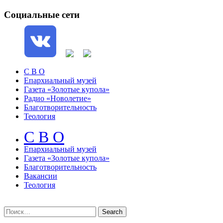
Социальные сети
С В О
Епархиальный музей
Газета «Золотые купола»
Радио «Новолетие»
Благотворительность
Теология
С В О
Епархиальный музeй
Газета «Золотые купола»
Благотворительность
Вакансии
Теология