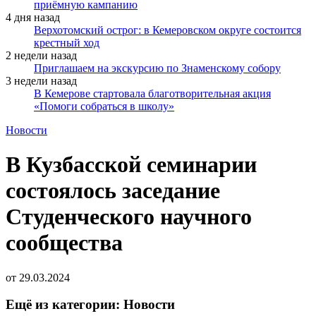
приёмную кампанию
4 дня назад
Верхотомский острог: в Кемеровском округе состоится
крестный ход
2 недели назад
Приглашаем на экскурсию по Знаменскому собору
3 недели назад
В Кемерове стартовала благотворительная акция
«Помоги собраться в школу»
Новости
В Кузбасской семинарии
состоялось заседание
Студенческого научного
сообщества
от
29.03.2024
Ещё из категории: Новости