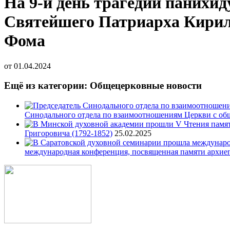
На 9-й день трагедии панихид
Святейшего Патриарха Кирил
Фома
от
01.04.2024
Ещё из категории: Общецерковные новости
Синодального отдела по взаимоотношениям Церкви с об
Григоровича (1792-1852)
25.02.2025
международная конференция, посвященная памяти архие