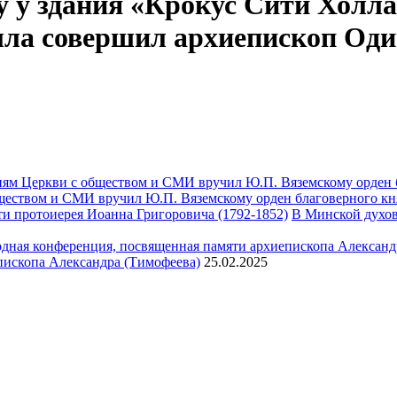
у у здания «Крокус Сити Холл
ла совершил архиепископ Оди
ществом и СМИ вручил Ю.П. Вяземскому орден благоверного кн
В Минской духов
пископа Александра (Тимофеева)
25.02.2025