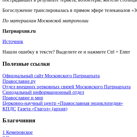
Богослужение транслировалась в прямом эфире телеканалов «3
По материалам Московской митрополии
Патриархия.ru
Источник
Нашли ошибку в тексте? Выделите ее и нажмите
Ctrl
+
Enter
Полезные ссылки
Официальный сайт Московского Патриархата
Православие.ру
Отдел внешних церковных связей Московского Патриархата
Синодальный информационный отдел
Православие и мир
Церковно-научный центр «Православная энциклопедия»
КПДС
Газета «Глагол» (архив)
Благочиния
1 Кемеровское