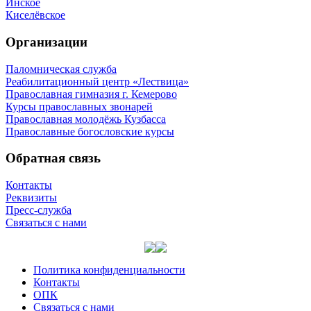
Инское
Киселёвское
Организации
Паломническая служба
Реабилитационный центр «Лествица»
Православная гимназия г. Кемерово
Курсы православных звонарей
Православная молодёжь Кузбасса
Православные богословские курсы
Обратная связь
Контакты
Реквизиты
Пресс-служба
Связаться с нами
Политика конфиденциальности
Контакты
ОПК
Связаться с нами