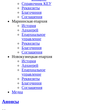
Справочник КЕУ
Реквизиты
Благочиния
Соглашения
Мариинская епархия
История
Архиерей
Епархиальное
управление
Реквизиты
Благочиния
Соглашения
Новокузнецкая епархия
История
Архиерей
Епархиальное
управление
Реквизиты
Благочиния
Соглашения
Медиа
Анонсы