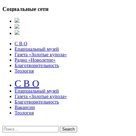
Социальные сети
С В О
Епархиальный музей
Газета «Золотые купола»
Радио «Новолетие»
Благотворительность
Теология
С В О
Епархиальный музeй
Газета «Золотые купола»
Благотворительность
Вакансии
Теология