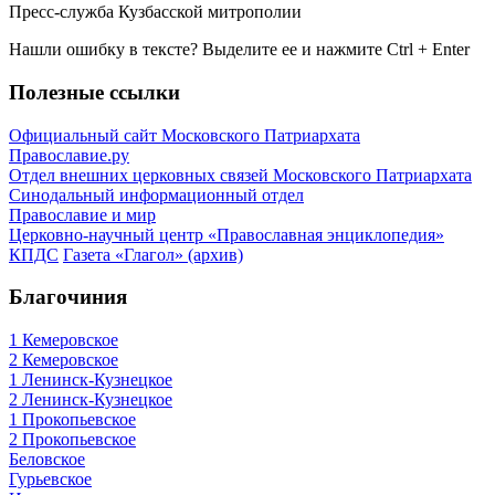
Пресс-служба Кузбасской митрополии
Нашли ошибку в тексте? Выделите ее и нажмите
Ctrl
+
Enter
Полезные ссылки
Официальный сайт Московского Патриархата
Православие.ру
Отдел внешних церковных связей Московского Патриархата
Синодальный информационный отдел
Православие и мир
Церковно-научный центр «Православная энциклопедия»
КПДС
Газета «Глагол» (архив)
Благочиния
1 Кемеровское
2 Кемеровское
1 Ленинск-Кузнецкое
2 Ленинск-Кузнецкое
1 Прокопьевское
2 Прокопьевское
Беловское
Гурьевское