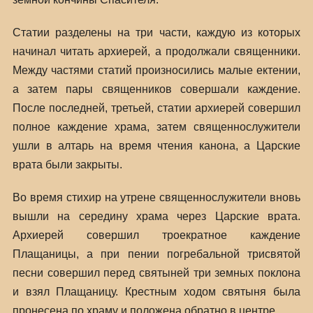
Статии разделены на три части, каждую из которых
начинал читать архиерей, а продолжали священники.
Между частями статий произносились малые ектении,
а затем пары священников совершали каждение.
После последней, третьей, статии архиерей совершил
полное каждение храма, затем священнослужители
ушли в алтарь на время чтения канона, а Царские
врата были закрыты.
Во время стихир на утрене священнослужители вновь
вышли на середину храма через Царские врата.
Архиерей совершил троекратное каждение
Плащаницы, а при пении погребальной трисвятой
песни совершил перед святыней три земных поклона
и взял Плащаницу. Крестным ходом святыня была
пронесена по храму и положена обратно в центре.