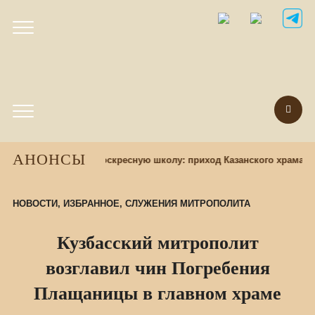
АНОНСЫ
Набор учащихся в воскресную школу: приход Казанского храма п
НОВОСТИ
,
ИЗБРАННОЕ
,
СЛУЖЕНИЯ МИТРОПОЛИТА
Кузбасский митрополит
возглавил чин Погребения
Плащаницы в главном храме