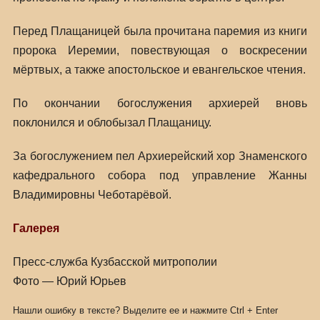
Перед Плащаницей была прочитана паремия из книги
пророка Иеремии, повествующая о воскресении
мёртвых, а также апостольское и евангельское чтения.
По окончании богослужения архиерей вновь
поклонился и облобызал Плащаницу.
За богослужением пел Архиерейский хор Знаменского
кафедрального собора под управление Жанны
Владимировны Чеботарёвой.
Галерея
Пресс-служба Кузбасской митрополии
Фото — Юрий Юрьев
Нашли ошибку в тексте? Выделите ее и нажмите
Ctrl
+
Enter