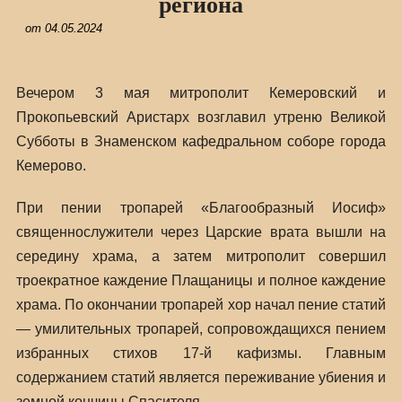
региона
от
04.05.2024
Вечером 3 мая митрополит Кемеровский и
Прокопьевский Аристарх возглавил утреню Великой
Субботы в Знаменском кафедральном соборе города
Кемерово.
При пении тропарей «Благообразный Иосиф»
священнослужители через Царские врата вышли на
середину храма, а затем митрополит совершил
троекратное каждение Плащаницы и полное каждение
храма. По окончании тропарей хор начал пение статий
— умилительных тропарей, сопровождащихся пением
избранных стихов 17-й кафизмы. Главным
содержанием статий является переживание убиения и
земной кончины Спасителя.