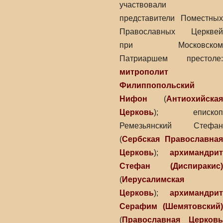
участвовали
представители Поместных
Православных Церквей
при Московском
Патриаршем престоле:
митрополит
Филиппопольский
Нифон
(
Антиохийская
Церковь
); епископ
Ремезьянский Стефан
(
Сербская Православная
Церковь
);
архимандрит
Стефан (Диспиракис)
(
Иерусалимская
Церковь
);
архимандрит
Серафим (Шемятовский)
(
Православная Церковь