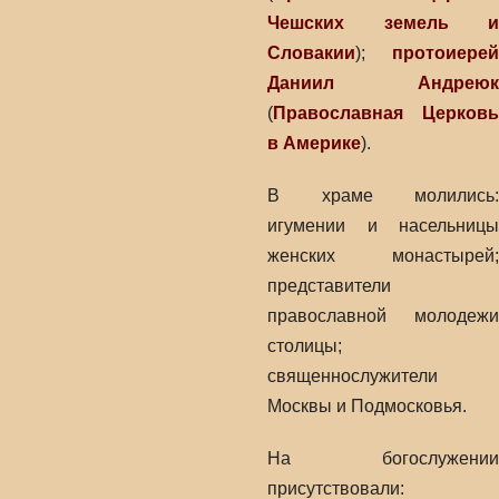
Чешских земель и
Словакии
);
протоиерей
Даниил Андреюк
(
Православная Церковь
в Америке
).
В храме молились:
игумении и насельницы
женских монастырей;
представители
православной молодежи
столицы;
священнослужители
Москвы и Подмосковья.
На богослужении
присутствовали: