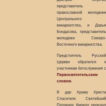
представитель
православной молодежи
Центрального
викариатства, и Дарья
Бондасова, представитель
молодежи Северо-
Восточного викариатства.
Предстоятель Русской
Церкви обратился к
участникам богослужения с
Первосвятительским
словом
.
В дар Храму Христа
Спасителя Святейший
Патриарх Кирилл передал