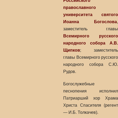
Российского
православного
университета святого
Иоанна Богослова
,
заместитель главы
Всемирного русского
народного собора
А.В.
Щипков
; заместитель
главы Всемирного русского
народного собора С.Ю.
Рудов.
Богослужебные
песнопения исполнил
Патриарший хор Храма
Христа Спасителя (регент
— И.Б. Толкачев).