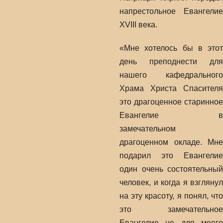
напрестольное Евангелие
XVIII века.
«Мне хотелось бы в этот
день преподнести для
нашего кафедрального
Храма Христа Спасителя
это драгоценное старинное
Евангелие в
замечательном
драгоценном окладе. Мне
подарил это Евангелие
один очень состоятельный
человек, и когда я взглянул
на эту красоту, я понял, что
это замечательное
Евангелие не для моего