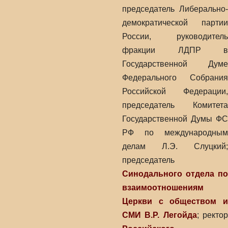
председатель Либерально-
демократической партии
России, руководитель
фракции ЛДПР в
Государственной Думе
Федерального Собрания
Российской Федерации,
председатель Комитета
Государственной Думы ФС
РФ по международным
делам Л.Э. Слуцкий;
председатель
Синодального отдела по
взаимоотношениям
Церкви с обществом и
СМИ
В.Р. Легойда
; ректо