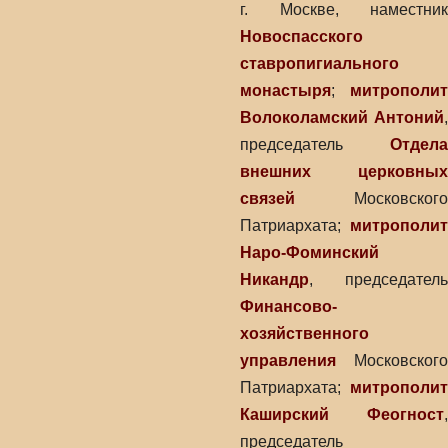
г. Москве, наместник
Новоспасского
ставропигиального
монастыря
;
митрополит
Волоколамский Антоний
,
председатель
Отдела
внешних церковных
связей
Московского
Патриархата;
митрополит
Наро-Фоминский
Никандр
, председатель
Финансово-
хозяйственного
управления
Московского
Патриархата;
митрополит
Каширский Феогност
,
председатель