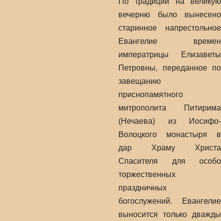
По традиции на великую
вечерню было вынесено
старинное напрестольное
Евангелие времен
императрицы Елизаветы
Петровны, переданное по
завещанию
приснопамятного
митрополита Питирима
(Нечаева) из Иосифо-
Волоцкого монастыря в
дар Храму Христа
Спасителя для особо
торжественных
праздничных
богослужений. Евангелие
выносится только дважды