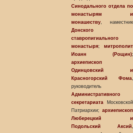
Синодального отдела по
монастырям и
монашеству
, наместник
Донского
ставропигиального
монастыря
;
митрополит
Иоанн (Рощин)
;
архиепископ
Одинцовский и
Красногорский Фома
,
руководитель
Административного
секретариата
Московской
Патриархии;
архиепископ
Люберецкий и
Подольский Аксий
,