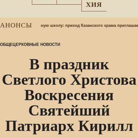
ХИЯ
АНОНСЫ
ихся в воскресную школу: приход Казанского храма приглашает
ОБЩЕЦЕРКОВНЫЕ НОВОСТИ
В праздник
Светлого Христова
Воскресения
Святейший
Патриарх Кирилл