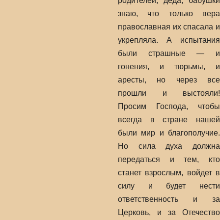
родителей, деда, бабушки
знаю, что только вера
православная их спасала и
укрепляла. А испытания
были страшные — и
гонения, и тюрьмы, и
аресты, но через все
прошли и выстояли!
Просим Господа, чтобы
всегда в стране нашей
были мир и благополучие.
Но сила духа должна
передаться и тем, кто
станет взрослым, войдет в
силу и будет нести
ответственность и за
Церковь, и за Отечество