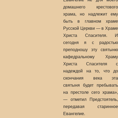
домашнего крестового
храма, но надлежит ему
быть в главном храме
Русской Церкви — в Храме
Христа Спасителя. И
сегодня я с радостью
преподношу эту святыню
кафедральному Храму
Христа Спасителя с
надеждой на то, что до
скончания века эта
святыня будет пребывать
на престоле сего храма»,
— отметил Предстоятель,
передавая старинное
Евангелие.