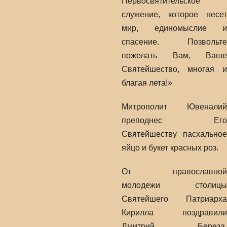
Первосвятительское
служение, которое несет
мир, единомыслие и
спасение. Позвольте
пожелать Вам, Ваше
Святейшество, многая и
благая лета!»
Митрополит Ювеналий
преподнес Его
Святейшеству пасхальное
яйцо и букет красных роз.
От православной
молодежи столицы
Святейшего Патриарха
Кирилла поздравили
Дмитрий Береза,