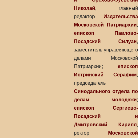
Николай
, главный
редактор
Издательства
Московской Патриархии
;
епископ Павлово-
Посадский Силуан
,
заместитель управляющего
делами Московской
Патриархии;
епископ
Истринский Серафим
,
председатель
Синодального отдела по
делам молодежи
;
епископ Сергиево-
Посадский и
Дмитровский Кирилл
,
ректор
Московской