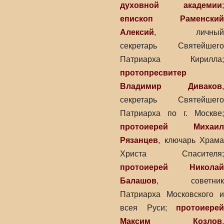
духовной академии
;
епископ Раменский
Алексий
, личный
секретарь Святейшего
Патриарха Кирилла;
протопресвитер
Владимир Диваков
,
секретарь Святейшего
Патриарха по г. Москве;
протоиерей Михаил
Рязанцев
, ключарь Храма
Христа Спасителя;
протоиерей Николай
Балашов
, советник
Патриарха Московского и
всея Руси;
протоиерей
Максим Козлов
,