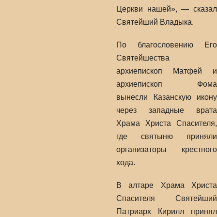
Церкви нашей», — сказал
Святейший Владыка.
По благословению Его
Святейшества
архиепископ Матфей и
архиепископ Фома
вынесли Казанскую икону
через западные врата
Храма Христа Спасителя,
где святыню приняли
организаторы крестного
хода.
В алтаре Храма Христа
Спасителя Святейший
Патриарх Кирилл принял