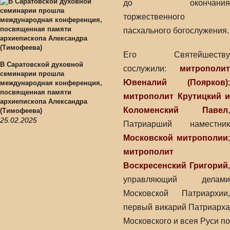
до окончания
торжественного
пасхального богослужения.
Его Святейшеству
В Саратовской духовной
сослужили:
митрополит
семинарии прошла
Ювеналий (Поярков)
;
международная конференция,
посвященная памяти
митрополит Крутицкий и
архиепископа Александра
Коломенский Павел
,
(Тимофеева)
25.02.2025
Патриарший наместник
Московской митрополии
;
митрополит
Воскресенский Григорий
,
управляющий делами
Московской Патриархии,
первый викарий Патриарха
Московского и всея Руси по