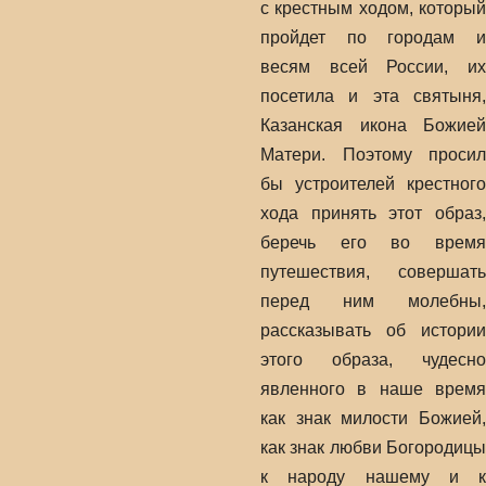
с крестным ходом, который
пройдет по городам и
весям всей России, их
посетила и эта святыня,
Казанская икона Божией
Матери. Поэтому просил
бы устроителей крестного
хода принять этот образ,
беречь его во время
путешествия, совершать
перед ним молебны,
рассказывать об истории
этого образа, чудесно
явленного в наше время
как знак милости Божией,
как знак любви Богородицы
к народу нашему и к