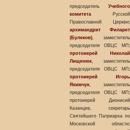
председатель
Учебного
комитета
Русской
Православной Церкви;
архимандрит Филарет
(Булеков)
, заместитель
председателя ОВЦС МП;
протоиерей Николай
Лищенюк
, заместитель
председателя ОВЦС МП;
протоиерей Игорь
Якимчук
, заместитель
председателя ОВЦС МП;
протоиерей Дионисий
Казанцев, секретарь
Святейшего Патриарха по
Московской области;