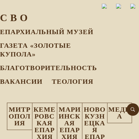
С В О
ЕПАРХИАЛЬНЫЙ МУЗEЙ
ГАЗЕТА «ЗОЛОТЫЕ
КУПОЛА»
БЛАГОТВОРИТЕЛЬНОСТЬ
ВАКАНСИИ
ТЕОЛОГИЯ
МИТР
КЕМЕ
МАРИ
НОВО
МЕДИ
ОПОЛ
РОВС
ИНСК
КУЗН
А
ИЯ
КАЯ
АЯ
ЕЦКА
ЕПАР
ЕПАР
Я
ХИЯ
ХИЯ
ЕПАР