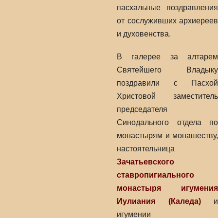
пасхальные поздравления
от сослуживших архиереев
и духовенства.
В галерее за алтарем
Святейшего Владыку
поздравили с Пасхой
Христовой заместитель
председателя
Синодального отдела по
монастырям и монашеству,
настоятельница
Зачатьевского
ставропигиального
монастыря
игумения
Иулиания (Каледа)
и
игумении