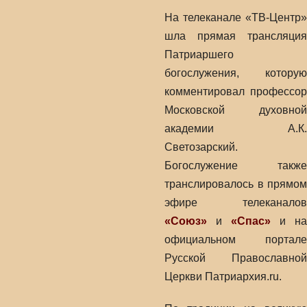
На телеканале «ТВ-Центр»
шла прямая трансляция
Патриаршего
богослужения, которую
комментировал профессор
Московской духовной
академии А.К.
Светозарский.
Богослужение также
транслировалось в прямом
эфире телеканалов
«Союз»
и
«Спас»
и на
официальном портале
Русской Православной
Церкви Патриархия.ru.