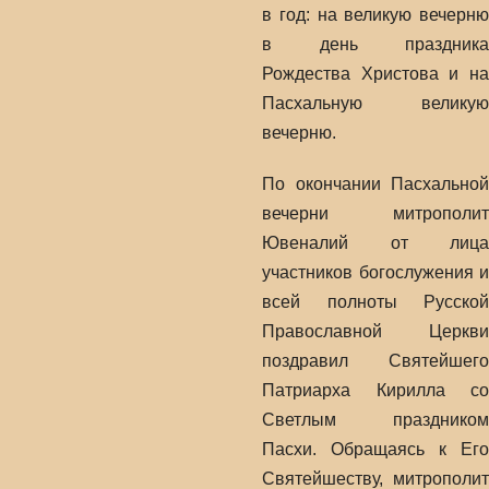
в год: на великую вечерню
в день праздника
Рождества Христова и на
Пасхальную великую
вечерню.
По окончании Пасхальной
вечерни митрополит
Ювеналий от лица
участников богослужения и
всей полноты Русской
Православной Церкви
поздравил Святейшего
Патриарха Кирилла со
Светлым праздником
Пасхи. Обращаясь к Его
Святейшеству, митрополит