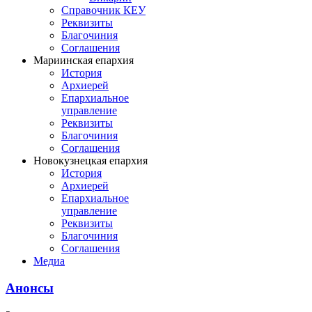
Справочник КЕУ
Реквизиты
Благочиния
Соглашения
Мариинская епархия
История
Архиерей
Епархиальное
управление
Реквизиты
Благочиния
Соглашения
Новокузнецкая епархия
История
Архиерей
Епархиальное
управление
Реквизиты
Благочиния
Соглашения
Медиа
Анонсы