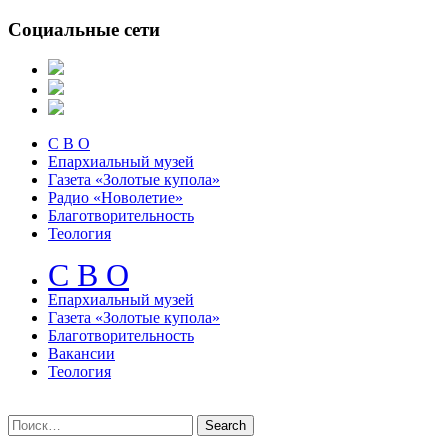
Социальные сети
С В О
Епархиальный музей
Газета «Золотые купола»
Радио «Новолетие»
Благотворительность
Теология
С В О
Епархиальный музeй
Газета «Золотые купола»
Благотворительность
Вакансии
Теология