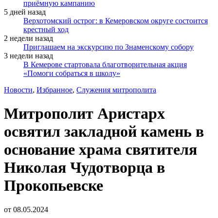
приёмную кампанию
5 дней назад
Верхотомский острог: в Кемеровском округе состоится
крестный ход
2 недели назад
Приглашаем на экскурсию по Знаменскому собору
3 недели назад
В Кемерове стартовала благотворительная акция
«Помоги собраться в школу»
Новости
,
Избранное
,
Служения митрополита
Митрополит Аристарх
освятил закладной камень в
основание храма святителя
Николая Чудотворца в
Прокопьевске
от
08.05.2024