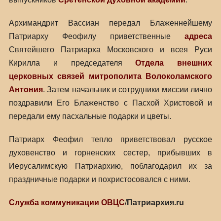
Архимандрит Вассиан передал Блаженнейшему
Патриарху Феофилу приветственные
адреса
Святейшего Патриарха Московского и всея Руси
Кирилла и председателя
Отдела внешних
церковных связей
митрополита Волоколамского
Антония
. Затем начальник и сотрудники миссии лично
поздравили Его Блаженство с Пасхой Христовой и
передали ему пасхальные подарки и цветы.
Патриарх Феофил тепло приветствовал русское
духовенство и горненских сестер, прибывших в
Иерусалимскую Патриархию, поблагодарил их за
праздничные подарки и похристосовался с ними.
Служба коммуникации ОВЦС
/
Патриархия.ru