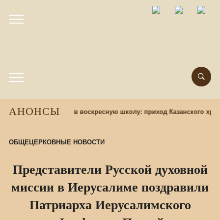
АНОНСЫ
назад
Набор учащихся в воскресную школу: приход Казанского храм
ОБЩЕЦЕРКОВНЫЕ НОВОСТИ
Представители Русской духовной
миссии в Иерусалиме поздравили
Патриарха Иерусалимского