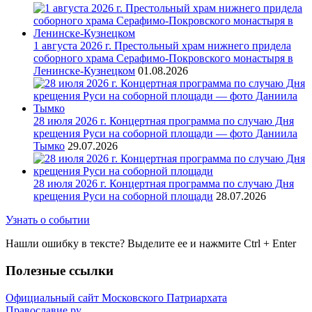
1 августа 2026 г. Престольный храм нижнего придела
соборного храма Серафимо-Покровского монастыря в
Ленинске-Кузнецком
01.08.2026
28 июля 2026 г. Концертная программа по случаю Дня
крещения Руси на соборной площади — фото Даниила
Тымко
29.07.2026
28 июля 2026 г. Концертная программа по случаю Дня
крещения Руси на соборной площади
28.07.2026
Узнать о событии
Нашли ошибку в тексте? Выделите ее и нажмите
Ctrl
+
Enter
Полезные ссылки
Официальный сайт Московского Патриархата
Православие.ру