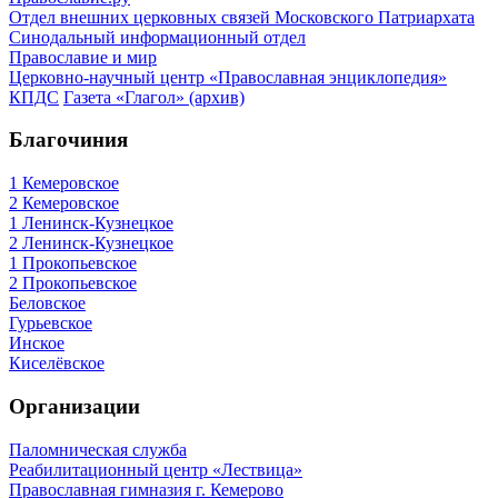
Отдел внешних церковных связей Московского Патриархата
Синодальный информационный отдел
Православие и мир
Церковно-научный центр «Православная энциклопедия»
КПДС
Газета «Глагол» (архив)
Благочиния
1 Кемеровское
2 Кемеровское
1 Ленинск-Кузнецкое
2 Ленинск-Кузнецкое
1 Прокопьевское
2 Прокопьевское
Беловское
Гурьевское
Инское
Киселёвское
Организации
Паломническая служба
Реабилитационный центр «Лествица»
Православная гимназия г. Кемерово