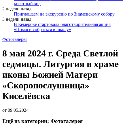
крестный ход
2 недели назад
Приглашаем на экскурсию по Знаменскому собору
3 недели назад
В Кемерове стартовала благотворительная акция
«Помоги собраться в школу»
Фотогалерея
8 мая 2024 г. Среда Светлой
седмицы. Литургия в храме
иконы Божией Матери
«Скоропослушница»
Киселёвска
от
09.05.2024
Ещё из категории: Фотогалерея