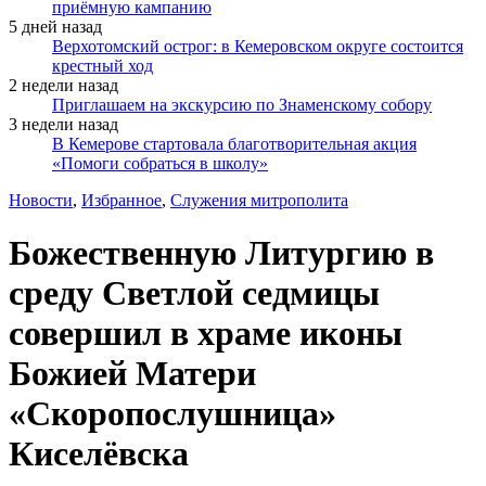
приёмную кампанию
5 дней назад
Верхотомский острог: в Кемеровском округе состоится
крестный ход
2 недели назад
Приглашаем на экскурсию по Знаменскому собору
3 недели назад
В Кемерове стартовала благотворительная акция
«Помоги собраться в школу»
Новости
,
Избранное
,
Служения митрополита
Божественную Литургию в
среду Светлой седмицы
совершил в храме иконы
Божией Матери
«Скоропослушница»
Киселёвска