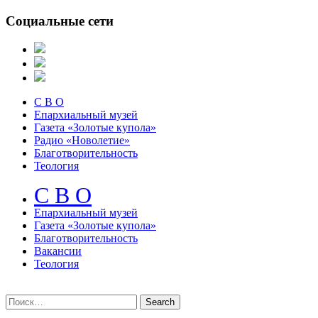
Социальные сети
С В О
Епархиальный музей
Газета «Золотые купола»
Радио «Новолетие»
Благотворительность
Теология
С В О
Епархиальный музeй
Газета «Золотые купола»
Благотворительность
Вакансии
Теология