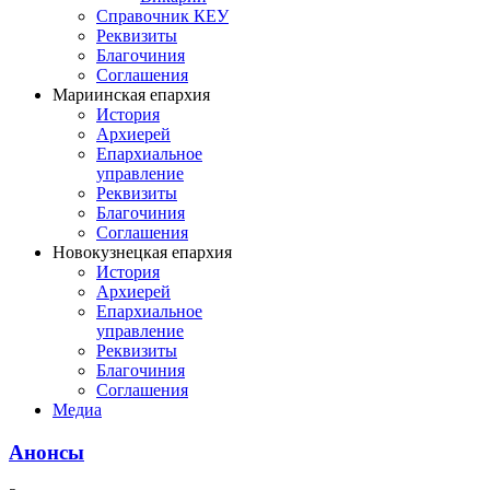
Справочник КЕУ
Реквизиты
Благочиния
Соглашения
Мариинская епархия
История
Архиерей
Епархиальное
управление
Реквизиты
Благочиния
Соглашения
Новокузнецкая епархия
История
Архиерей
Епархиальное
управление
Реквизиты
Благочиния
Соглашения
Медиа
Анонсы