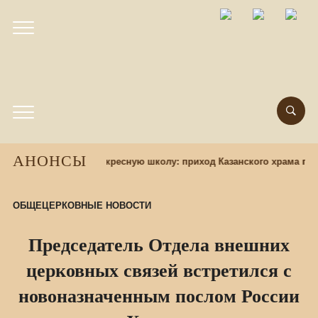
АНОНСЫ
Набор учащихся в воскресную школу: приход Казанского храма при
ОБЩЕЦЕРКОВНЫЕ НОВОСТИ
Председатель Отдела внешних
церковных связей встретился с
новоназначенным послом России