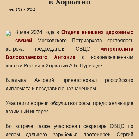
в Хорватии
от
10.05.2024
8 мая 2024 года в
Отделе внешних церковных
связей
Московского Патриархата состоялась
встреча председателя ОВЦС
митрополита
Волоколамского Антония
с новоназначенным
послом России в Хорватии А.Б. Нуризаде.
Владыка Антоний приветствовал российского
дипломата и поздравил с назначением.
Участники встречи обсудил вопросы, представляющие
взаимный интерес.
Во встрече также участвовал секретарь ОВЦС по
делам дальнего зарубежья протоиерей Сергий