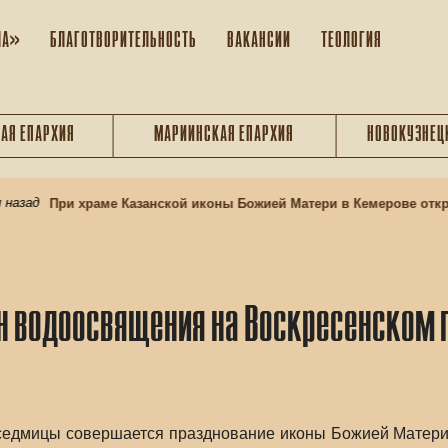
ЛА»
БЛАГОТВОРИТЕЛЬНОСТЬ
ВАКАНСИИ
ТЕОЛОГИЯ
АЯ ЕПАРХИЯ
МАРИИНСКАЯ ЕПАРХИЯ
НОВОКУЗНЕЦ
зад
При храме Казанской иконы Божией Матери в Кемерове открыв
ин водоосвящения на Воскресенском
седмицы совершается празднование иконы Божией Матери 