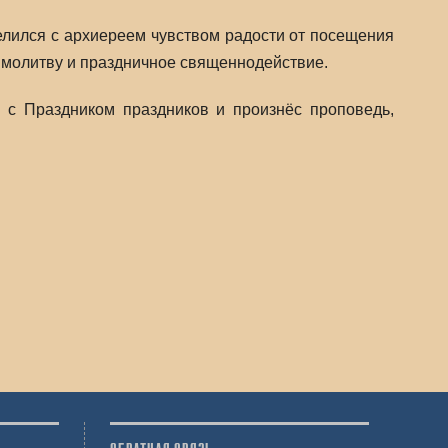
елился с архиереем чувством радости от посещения
 молитву и праздничное священнодействие.
 с Праздником праздников и произнёс проповедь,