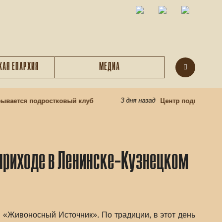
КАЯ ЕПАРХИЯ
МЕДИА
3 дня назад
ается подростковый клуб
Центр подготовки це
 приходе в Ленинске-Кузнецком
«Живоносный Источник». По традиции, в этот день