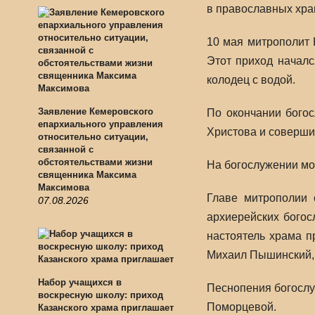
в православных хра
10 мая митрополит 
Этот приход начал
колодец с водой.
Заявление Кемеровского
По окончании бого
епархиального управления
Христова и соверши
относительно ситуации,
связанной с
обстоятельствами жизни
На богослужении мо
священника Максима
Максимова
Главе митрополии 
07.08.2026
архиерейских богос
настоятель храма п
Михаил Пышинский, 
Набор учащихся в
Песнопения богослу
воскресную школу: приход
Поморцевой.
Казанского храма приглашает