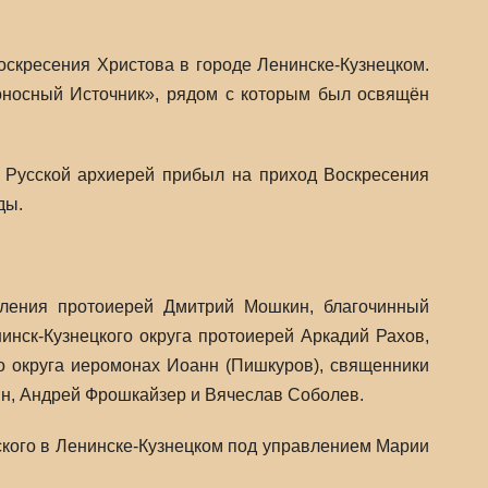
оскресения Христова в городе Ленинске-Кузнецком.
оносный Источник», рядом с которым был освящён
 Русской архиерей прибыл на приход Воскресения
ды.
вления протоиерей Дмитрий Мошкин, благочинный
инск-Кузнецкого округа протоиерей Аркадий Рахов,
го округа иеромонах Иоанн (Пишкуров), священники
н, Андрей Фрошкайзер и Вячеслав Соболев.
кого в Ленинске-Кузнецком под управлением Марии