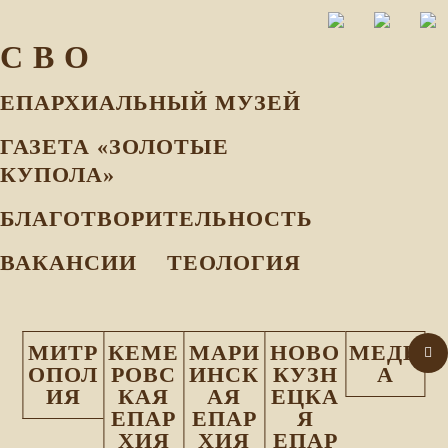
С В О
ЕПАРХИАЛЬНЫЙ МУЗEЙ
ГАЗЕТА «ЗОЛОТЫЕ
КУПОЛА»
БЛАГОТВОРИТЕЛЬНОСТЬ
ВАКАНСИИ
ТЕОЛОГИЯ
МИТР
КЕМЕ
МАРИ
НОВО
МЕДИ
ОПОЛ
РОВС
ИНСК
КУЗН
А
ИЯ
КАЯ
АЯ
ЕЦКА
ЕПАР
ЕПАР
Я
ХИЯ
ХИЯ
ЕПАР