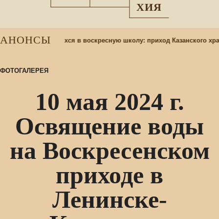
ХИЯ
АНОНСЫ
 назад
Набор учащихся в воскресную школу: приход Казанского хра
ФОТОГАЛЕРЕЯ
10 мая 2024 г.
Освящение воды
на Воскресенском
приходе в
Ленинске-