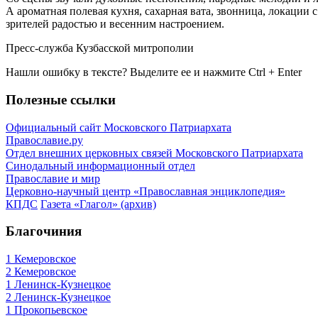
А ароматная полевая кухня, сахарная вата, звонница, локаци
зрителей радостью и весенним настроением.
Пресс-служба Кузбасской митрополии
Нашли ошибку в тексте? Выделите ее и нажмите
Ctrl
+
Enter
Полезные ссылки
Официальный сайт Московского Патриархата
Православие.ру
Отдел внешних церковных связей Московского Патриархата
Синодальный информационный отдел
Православие и мир
Церковно-научный центр «Православная энциклопедия»
КПДС
Газета «Глагол» (архив)
Благочиния
1 Кемеровское
2 Кемеровское
1 Ленинск-Кузнецкое
2 Ленинск-Кузнецкое
1 Прокопьевское