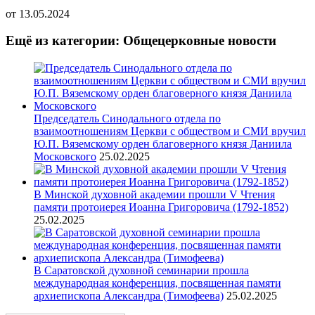
от
13.05.2024
Ещё из категории: Общецерковные новости
Председатель Синодального отдела по
взаимоотношениям Церкви с обществом и СМИ вручил
Ю.П. Вяземскому орден благоверного князя Даниила
Московского
25.02.2025
В Минской духовной академии прошли V Чтения
памяти протоиерея Иоанна Григоровича (1792-1852)
25.02.2025
В Саратовской духовной семинарии прошла
международная конференция, посвященная памяти
архиепископа Александра (Тимофеева)
25.02.2025