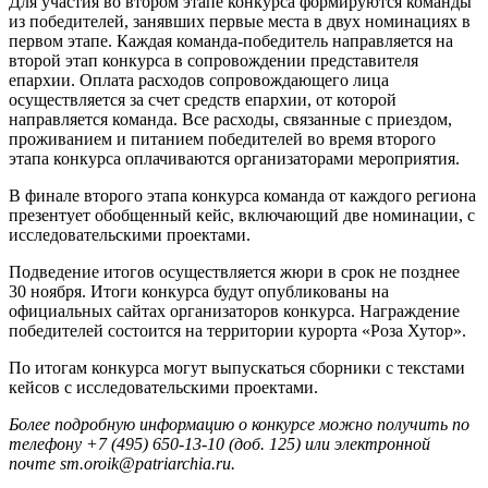
Для участия во втором этапе конкурса формируются команды
из победителей, занявших первые места в двух номинациях в
первом этапе. Каждая команда-победитель направляется на
второй этап конкурса в сопровождении представителя
епархии. Оплата расходов сопровождающего лица
осуществляется за счет средств епархии, от которой
направляется команда. Все расходы, связанные с приездом,
проживанием и питанием победителей во время второго
этапа конкурса оплачиваются организаторами мероприятия.
В финале второго этапа конкурса команда от каждого региона
презентует обобщенный кейс, включающий две номинации, с
исследовательскими проектами.
Подведение итогов осуществляется жюри в срок не позднее
30 ноября. Итоги конкурса будут опубликованы на
официальных сайтах организаторов конкурса. Награждение
победителей состоится на территории курорта «Роза Хутор».
По итогам конкурса могут выпускаться сборники с текстами
кейсов с исследовательскими проектами.
Более подробную информацию о конкурсе можно получить по
телефону +7 (495) 650-13-10 (доб. 125) или электронной
почте sm.oroik@patriarchia.ru.