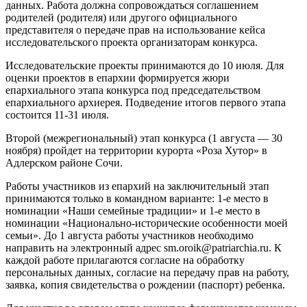
данных. Работа должна сопровождаться соглашением
родителей (родителя) или другого официального
представителя о передаче прав на использование кейса
исследовательского проекта организаторам конкурса.
Исследовательские проекты принимаются до 10 июля. Для
оценки проектов в епархии формируется жюри
епархиального этапа конкурса под председательством
епархиального архиерея. Подведение итогов первого этапа
состоится 11-31 июля.
Второй (межрегиональный) этап конкурса (1 августа — 30
ноября) пройдет на территории курорта «Роза Хутор» в
Адлерском районе Сочи.
Работы участников из епархий на заключительный этап
принимаются только в командном варианте: 1-е место в
номинации «Наши семейные традиции» и 1-е место в
номинации «Национально-исторические особенности моей
семьи». До 1 августа работы участников необходимо
направить на электронный адрес sm.oroik@patriarchia.ru. К
каждой работе прилагаются согласие на обработку
персональных данных, согласие на передачу прав на работу,
заявка, копия свидетельства о рождении (паспорт) ребенка.