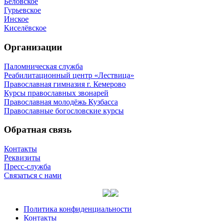
Беловское
Гурьевское
Инское
Киселёвское
Организации
Паломническая служба
Реабилитационный центр «Лествица»
Православная гимназия г. Кемерово
Курсы православных звонарей
Православная молодёжь Кузбасса
Православные богословские курсы
Обратная связь
Контакты
Реквизиты
Пресс-служба
Связаться с нами
Политика конфиденциальности
Контакты