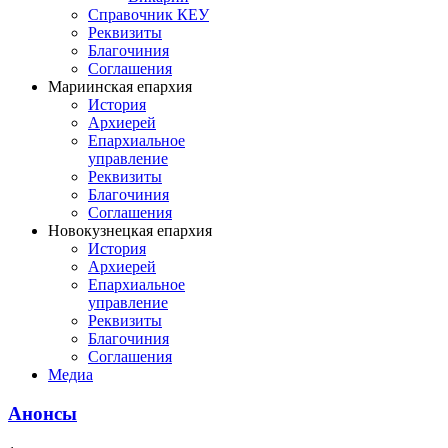
Справочник КЕУ
Реквизиты
Благочиния
Соглашения
Мариинская епархия
История
Архиерей
Епархиальное
управление
Реквизиты
Благочиния
Соглашения
Новокузнецкая епархия
История
Архиерей
Епархиальное
управление
Реквизиты
Благочиния
Соглашения
Медиа
Анонсы