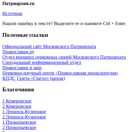
Патриархия.ru
Источник
Нашли ошибку в тексте? Выделите ее и нажмите
Ctrl
+
Enter
Полезные ссылки
Официальный сайт Московского Патриархата
Православие.ру
Отдел внешних церковных связей Московского Патриархата
Синодальный информационный отдел
Православие и мир
Церковно-научный центр «Православная энциклопедия»
КПДС
Газета «Глагол» (архив)
Благочиния
1 Кемеровское
2 Кемеровское
1 Ленинск-Кузнецкое
2 Ленинск-Кузнецкое
1 Прокопьевское
2 Прокопьевское