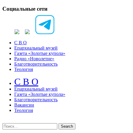
Социальные сети
С В О
Епархиальный музей
Газета «Золотые купола»
Радио «Новолетие»
Благотворительность
Теология
С В О
Епархиальный музeй
Газета «Золотые купола»
Благотворительность
Вакансии
Теология