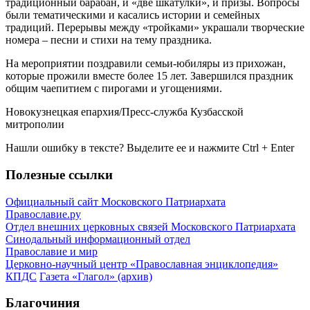
традиционный барабан, и «две шкатулки», и призы. Вопросы
были тематическими и касались истории и семейных
традиций. Перерывы между «тройками» украшали творческие
номера – песни и стихи на тему праздника.
На мероприятии поздравили семьи-юбиляры из прихожан,
которые прожили вместе более 15 лет. Завершился праздник
общим чаепитием с пирогами и угощениями.
Новокузнецкая епархия/Пресс-служба Кузбасской
митрополии
Нашли ошибку в тексте? Выделите ее и нажмите
Ctrl
+
Enter
Полезные ссылки
Официальный сайт Московского Патриархата
Православие.ру
Отдел внешних церковных связей Московского Патриархата
Синодальный информационный отдел
Православие и мир
Церковно-научный центр «Православная энциклопедия»
КПДС
Газета «Глагол» (архив)
Благочиния