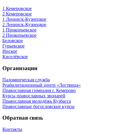
1 Кемеровское
2 Кемеровское
1 Ленинск-Кузнецкое
2 Ленинск-Кузнецкое
1 Прокопьевское
2 Прокопьевское
Беловское
Гурьевское
Инское
Киселёвское
Организации
Паломническая служба
Реабилитационный центр «Лествица»
Православная гимназия г. Кемерово
Курсы православных звонарей
Православная молодёжь Кузбасса
Православные богословские курсы
Обратная связь
Контакты