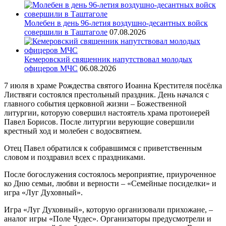
Молебен в день 96-летия воздушно-десантных войск
совершили в Таштаголе
07.08.2026
Кемеровский священник напутствовал молодых
офицеров МЧС
06.08.2026
7 июля в храме Рождества святого Иоанна Крестителя посёлка
Листвяги состоялся престольный праздник. День начался с
главного события церковной жизни – Божественной
литургии, которую совершил настоятель храма протоиерей
Павел Борисов. После литургии верующие совершили
крестный ход и молебен с водосвятием.
Отец Павел обратился к собравшимся с приветственным
словом и поздравил всех с праздниками.
После богослужения состоялось мероприятие, приуроченное
ко Дню семьи, любви и верности – «Семейные посиделки» и
игра «Луг Духовный».
Игра «Луг Духовный», которую организовали прихожане, –
аналог игры «Поле Чудес». Организаторы предусмотрели и