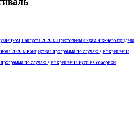
стиваль
1 августа 2026 г. Престольный храм нижнего придела
 июля 2026 г. Концертная программа по случаю Дня крещения
я программа по случаю Дня крещения Руси на соборной