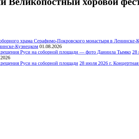
ский Великопостный хоровой фе
нинске-Кузнецком
01.08.2026
28
.2026
28 июля 2026 г. Концертна