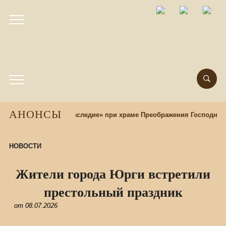
АНОНСЫ
окультурный центр «Наследие» при храме Преображения Господня 
НОВОСТИ
Жители города Юрги встретили
престольный праздник
от
08.07.2026