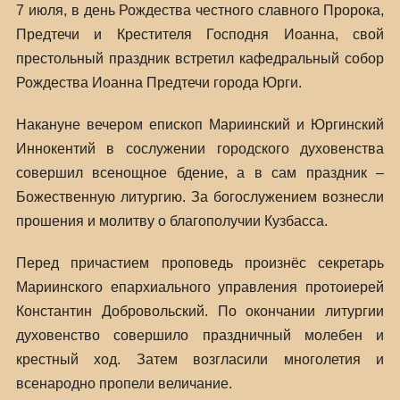
7 июля, в день Рождества честного славного Пророка,
Предтечи и Крестителя Господня Иоанна, свой
престольный праздник встретил кафедральный собор
Рождества Иоанна Предтечи города Юрги.
Накануне вечером епископ Мариинский и Юргинский
Иннокентий в сослужении городского духовенства
совершил всенощное бдение, а в сам праздник –
Божественную литургию. За богослужением вознесли
прошения и молитву о благополучии Кузбасса.
Перед причастием проповедь произнёс секретарь
Мариинского епархиального управления протоиерей
Константин Добровольский. По окончании литургии
духовенство совершило праздничный молебен и
крестный ход. Затем возгласили многолетия и
всенародно пропели величание.