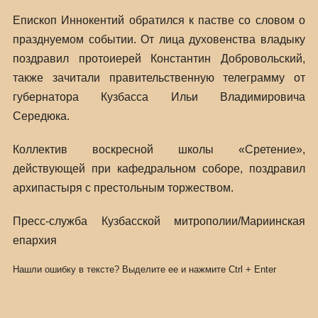
Епископ Иннокентий обратился к пастве со словом о
празднуемом событии. От лица духовенства владыку
поздравил протоиерей Константин Добровольский,
также зачитали правительственную телеграмму от
губернатора Кузбасса Ильи Владимировича
Середюка.
Коллектив воскресной школы «Сретение»,
действующей при кафедральном соборе, поздравил
архипастыря с престольным торжеством.
Пресс-служба Кузбасской митрополии/Мариинская
епархия
Нашли ошибку в тексте? Выделите ее и нажмите
Ctrl
+
Enter