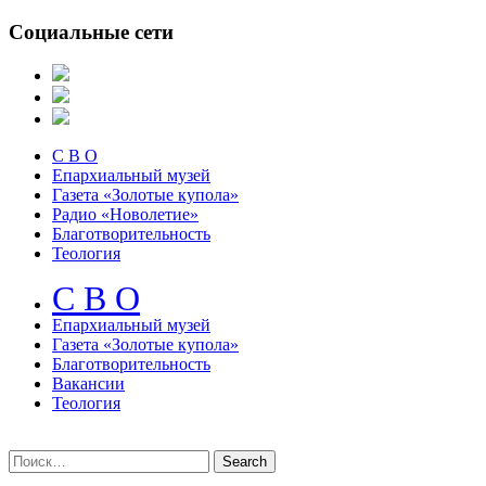
Социальные сети
С В О
Епархиальный музей
Газета «Золотые купола»
Радио «Новолетие»
Благотворительность
Теология
С В О
Епархиальный музeй
Газета «Золотые купола»
Благотворительность
Вакансии
Теология