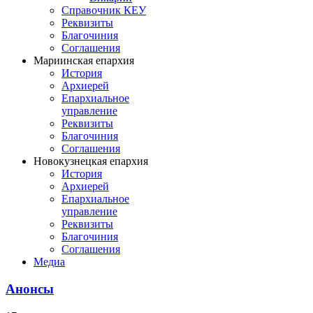
Справочник КЕУ
Реквизиты
Благочиния
Соглашения
Мариинская епархия
История
Архиерей
Епархиальное
управление
Реквизиты
Благочиния
Соглашения
Новокузнецкая епархия
История
Архиерей
Епархиальное
управление
Реквизиты
Благочиния
Соглашения
Медиа
Анонсы