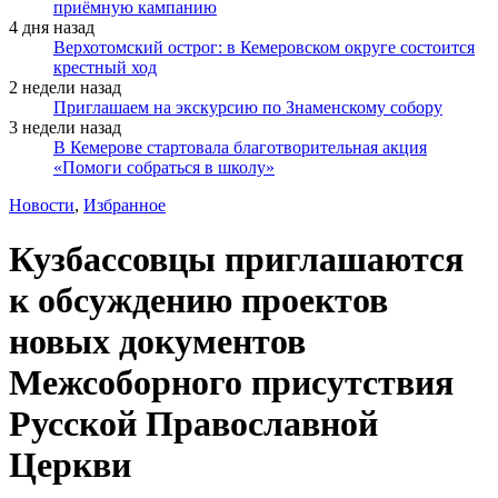
приёмную кампанию
4 дня назад
Верхотомский острог: в Кемеровском округе состоится
крестный ход
2 недели назад
Приглашаем на экскурсию по Знаменскому собору
3 недели назад
В Кемерове стартовала благотворительная акция
«Помоги собраться в школу»
Новости
,
Избранное
Кузбассовцы приглашаются
к обсуждению проектов
новых документов
Межсоборного присутствия
Русской Православной
Церкви