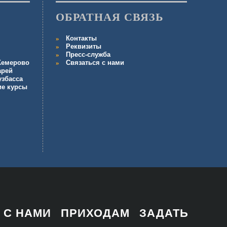
ОБРАТНАЯ СВЯЗЬ
Контакты
Реквизиты
Пресс-служба
 Кемерово
Связаться с нами
арей
узбасса
ие курсы
 С НАМИ
ПРИХОДАМ
ЗАДАТЬ