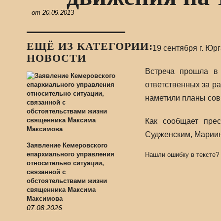
от
20.09.2013
ЕЩЁ ИЗ КАТЕГОРИИ:
19 сентября г. Юр
НОВОСТИ
Встреча прошла в 
ответственных за р
наметили планы сов
Как сообщает прес
Судженским, Мариин
Заявление Кемеровского
епархиального управления
Нашли ошибку в тексте?
относительно ситуации,
связанной с
обстоятельствами жизни
священника Максима
Максимова
07.08.2026