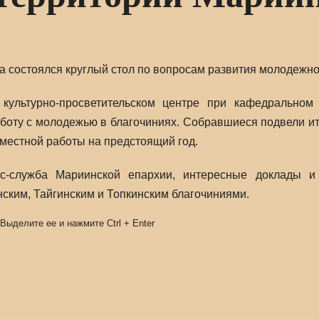
га состоялся круглый стол по вопросам развития молодежн
культурно-просветительском центре при кафедральном
аботу с молодежью в благочиниях. Собравшиеся подвели ит
местной работы на предстоящий год.
с-служба Мариинской епархии, интересные доклады и
ским, Тайгинским и Топкинским благочиниями.
 Выделите ее и нажмите
Ctrl
+
Enter