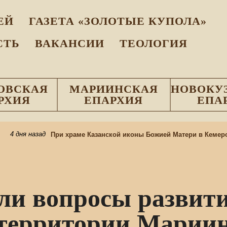
EЙ
ГАЗЕТА «ЗОЛОТЫЕ КУПОЛА»
СТЬ
ВАКАНСИИ
ТЕОЛОГИЯ
ОВСКАЯ
МАРИИНСКАЯ
НОВОКУ
РХИЯ
ЕПАРХИЯ
ЕПА
4 дня назад
При храме Казанской иконы Божией Матери в Кемерове
ли вопросы развит
 территории Мариин