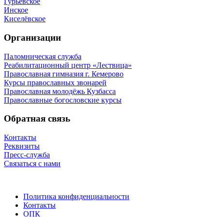
Гурьевское
Инское
Киселёвское
Организации
Паломническая служба
Реабилитационный центр «Лествица»
Православная гимназия г. Кемерово
Курсы православных звонарей
Православная молодёжь Кузбасса
Православные богословские курсы
Обратная связь
Контакты
Реквизиты
Пресс-служба
Связаться с нами
Политика конфиденциальности
Контакты
ОПК