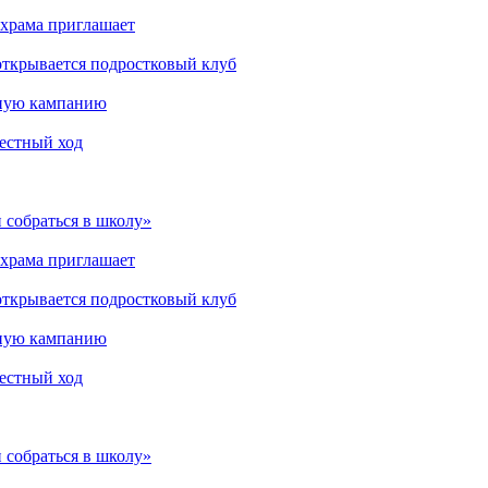
 храма приглашает
открывается подростковый клуб
мную кампанию
рестный ход
 собраться в школу»
 храма приглашает
открывается подростковый клуб
мную кампанию
рестный ход
 собраться в школу»