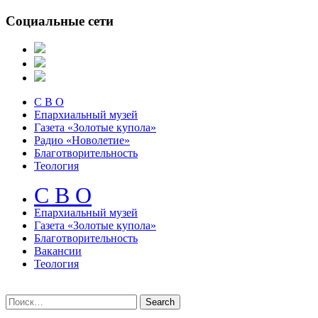
Социальные сети
С В О
Епархиальный музей
Газета «Золотые купола»
Радио «Новолетие»
Благотворительность
Теология
С В О
Епархиальный музeй
Газета «Золотые купола»
Благотворительность
Вакансии
Теология