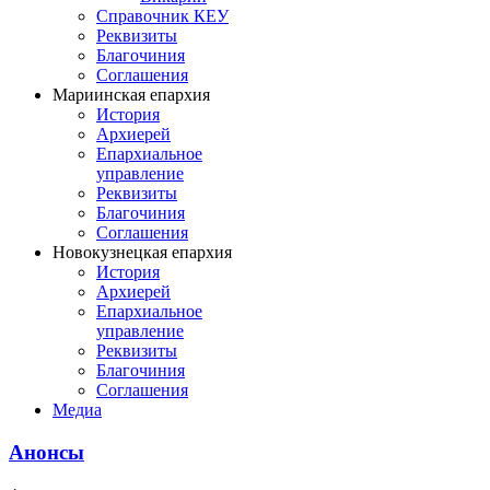
Справочник КЕУ
Реквизиты
Благочиния
Соглашения
Мариинская епархия
История
Архиерей
Епархиальное
управление
Реквизиты
Благочиния
Соглашения
Новокузнецкая епархия
История
Архиерей
Епархиальное
управление
Реквизиты
Благочиния
Соглашения
Медиа
Анонсы