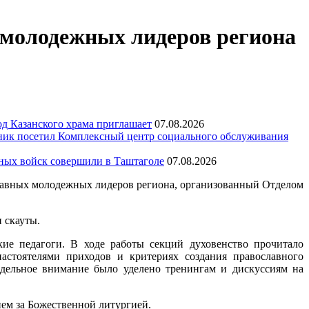
 молодежных лидеров региона
д Казанского храма приглашает
07.08.2026
ик посетил Комплексный центр социального обслуживания
тных войск совершили в Таштаголе
07.08.2026
славных молодежных лидеров региона, организованный Отделом
 скауты.
ие педагоги. В ходе работы секций духовенство прочитало
астоятелями приходов и критериях создания православного
тдельное внимание было уделено тренингам и дискуссиям на
нем за Божественной литургией.