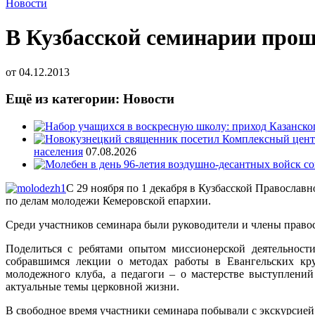
Новости
В Кузбасской семинарии прош
от
04.12.2013
Ещё из категории: Новости
населения
07.08.2026
С 29 ноября по 1 декабря в Кузбасской Правосла
по делам молодежи Кемеровской епархии.
Среди участников семинара были руководители и члены право
Поделиться с ребятами опытом миссионерской деятельности
собравшимся лекции о методах работы в Евангельских кру
молодежного клуба, а педагоги – о мастерстве выступлени
актуальные темы церковной жизни.
В свободное время участники семинара побывали с экскурсией 