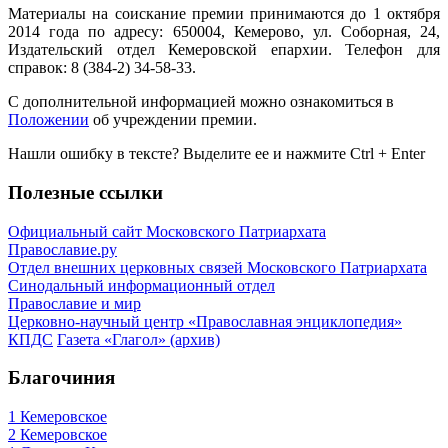
Материалы на соискание премии принимаются до 1 октября
2014 года по адресу: 650004, Кемерово, ул. Соборная, 24,
Издательский отдел Кемеровской епархии. Телефон для
справок: 8 (384-2) 34-58-33.
С дополнительной информацией можно ознакомиться в
Положении
об учреждении премии.
Нашли ошибку в тексте? Выделите ее и нажмите
Ctrl
+
Enter
Полезные ссылки
Официальный сайт Московского Патриархата
Православие.ру
Отдел внешних церковных связей Московского Патриархата
Синодальный информационный отдел
Православие и мир
Церковно-научный центр «Православная энциклопедия»
КПДС
Газета «Глагол» (архив)
Благочиния
1 Кемеровское
2 Кемеровское