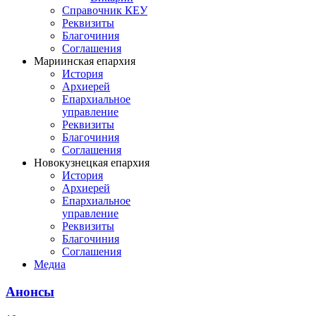
Справочник КЕУ
Реквизиты
Благочиния
Соглашения
Мариинская епархия
История
Архиерей
Епархиальное
управление
Реквизиты
Благочиния
Соглашения
Новокузнецкая епархия
История
Архиерей
Епархиальное
управление
Реквизиты
Благочиния
Соглашения
Медиа
Анонсы