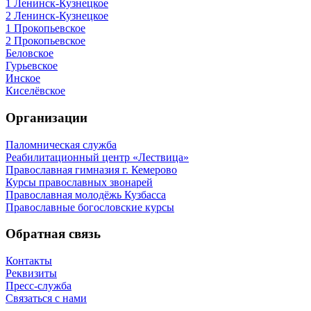
1 Ленинск-Кузнецкое
2 Ленинск-Кузнецкое
1 Прокопьевское
2 Прокопьевское
Беловское
Гурьевское
Инское
Киселёвское
Организации
Паломническая служба
Реабилитационный центр «Лествица»
Православная гимназия г. Кемерово
Курсы православных звонарей
Православная молодёжь Кузбасса
Православные богословские курсы
Обратная связь
Контакты
Реквизиты
Пресс-служба
Связаться с нами