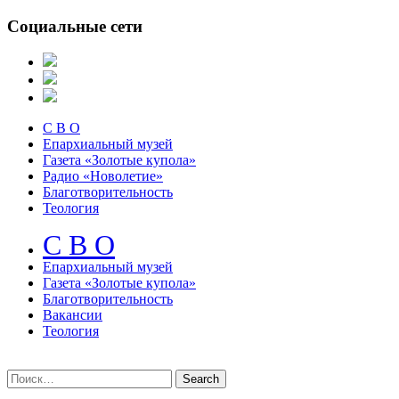
Социальные сети
С В О
Епархиальный музей
Газета «Золотые купола»
Радио «Новолетие»
Благотворительность
Теология
С В О
Епархиальный музeй
Газета «Золотые купола»
Благотворительность
Вакансии
Теология