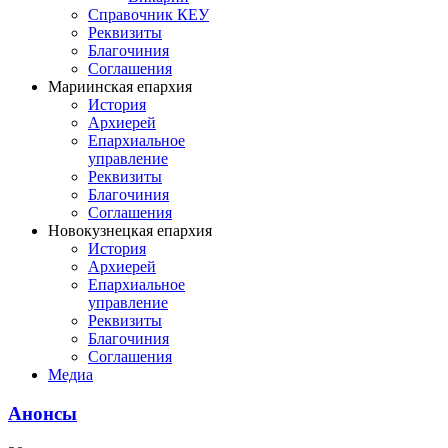
Справочник КЕУ
Реквизиты
Благочиния
Соглашения
Мариинская епархия
История
Архиерей
Епархиальное
управление
Реквизиты
Благочиния
Соглашения
Новокузнецкая епархия
История
Архиерей
Епархиальное
управление
Реквизиты
Благочиния
Соглашения
Медиа
Анонсы