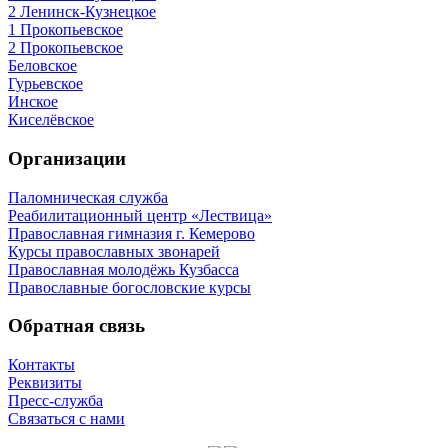
2 Ленинск-Кузнецкое
1 Прокопьевское
2 Прокопьевское
Беловское
Гурьевское
Инское
Киселёвское
Организации
Паломническая служба
Реабилитационный центр «Лествица»
Православная гимназия г. Кемерово
Курсы православных звонарей
Православная молодёжь Кузбасса
Православные богословские курсы
Обратная связь
Контакты
Реквизиты
Пресс-служба
Связаться с нами