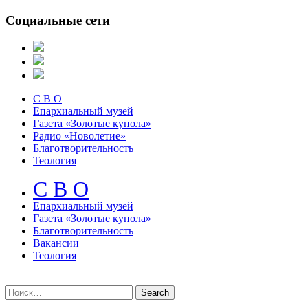
Социальные сети
С В О
Епархиальный музей
Газета «Золотые купола»
Радио «Новолетие»
Благотворительность
Теология
С В О
Епархиальный музeй
Газета «Золотые купола»
Благотворительность
Вакансии
Теология