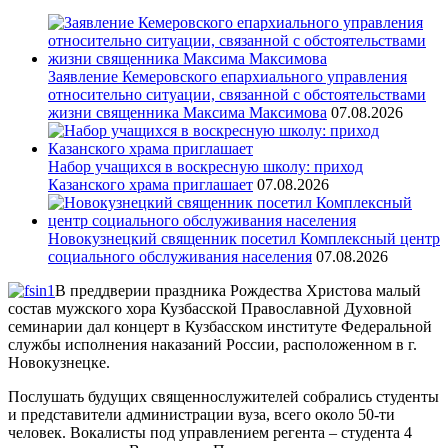
Заявление Кемеровского епархиального управления
относительно ситуации, связанной с обстоятельствами
жизни священника Максима Максимова
07.08.2026
Набор учащихся в воскресную школу: приход
Казанского храма приглашает
07.08.2026
Новокузнецкий священник посетил Комплексный центр
социального обслуживания населения
07.08.2026
В преддверии праздника Рождества Христова малый
состав мужского хора Кузбасской Православной Духовной
семинарии дал концерт в Кузбасском институте Федеральной
службы исполнения наказаний России, расположенном в г.
Новокузнецке.
Послушать будущих священнослужителей собрались студенты
и представители администрации вуза, всего около 50-ти
человек. Вокалисты под управлением регента – студента 4