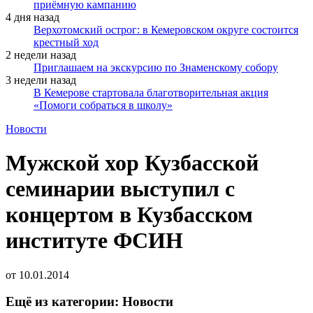
приёмную кампанию
4 дня назад
Верхотомский острог: в Кемеровском округе состоится
крестный ход
2 недели назад
Приглашаем на экскурсию по Знаменскому собору
3 недели назад
В Кемерове стартовала благотворительная акция
«Помоги собраться в школу»
Новости
Мужской хор Кузбасской
семинарии выступил с
концертом в Кузбасском
институте ФСИН
от
10.01.2014
Ещё из категории: Новости