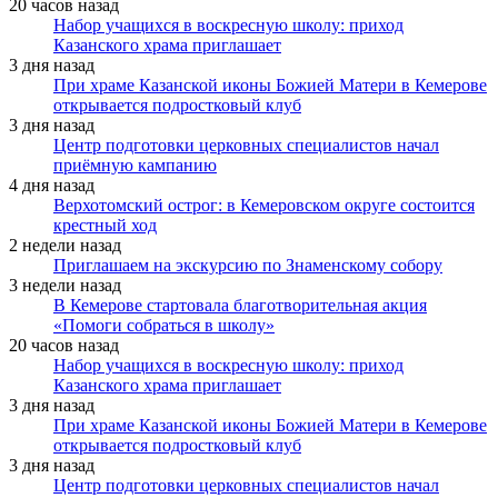
20 часов назад
Набор учащихся в воскресную школу: приход
Казанского храма приглашает
3 дня назад
При храме Казанской иконы Божией Матери в Кемерове
открывается подростковый клуб
3 дня назад
Центр подготовки церковных специалистов начал
приёмную кампанию
4 дня назад
Верхотомский острог: в Кемеровском округе состоится
крестный ход
2 недели назад
Приглашаем на экскурсию по Знаменскому собору
3 недели назад
В Кемерове стартовала благотворительная акция
«Помоги собраться в школу»
20 часов назад
Набор учащихся в воскресную школу: приход
Казанского храма приглашает
3 дня назад
При храме Казанской иконы Божией Матери в Кемерове
открывается подростковый клуб
3 дня назад
Центр подготовки церковных специалистов начал