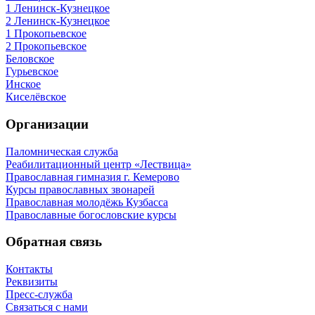
1 Ленинск-Кузнецкое
2 Ленинск-Кузнецкое
1 Прокопьевское
2 Прокопьевское
Беловское
Гурьевское
Инское
Киселёвское
Организации
Паломническая служба
Реабилитационный центр «Лествица»
Православная гимназия г. Кемерово
Курсы православных звонарей
Православная молодёжь Кузбасса
Православные богословские курсы
Обратная связь
Контакты
Реквизиты
Пресс-служба
Связаться с нами