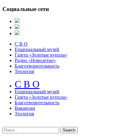
Социальные сети
С В О
Епархиальный музей
Газета «Золотые купола»
Радио «Новолетие»
Благотворительность
Теология
С В О
Епархиальный музeй
Газета «Золотые купола»
Благотворительность
Вакансии
Теология