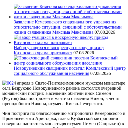
Заявление Кемеровского епархиального управления
относительно ситуации, связанной с обстоятельствами
жизни священника Максима Максимова
07.08.2026
Набор учащихся в воскресную школу: приход
Казанского храма приглашает
07.08.2026
Новокузнецкий священник посетил Комплексный центр
социального обслуживания населения
07.08.2026
4 апреля в Свято-Пантелеимоновом мужском монастыре
села Безруково Новокузнецкого района состоялся очередной
монашеский постриг. Насельник обители инок Симеон
(Реутов) был пострижен в мантию с именем Никон, в честь
преподобного Никона, игумена Киево-Печерского.
Чин пострига по благословению митрополита Кемеровского и
Прокопьевского Аристарха, главы Кузбасской митрополии
совершил настоятель монастыря игумен Пимен (Сапрыкин) в