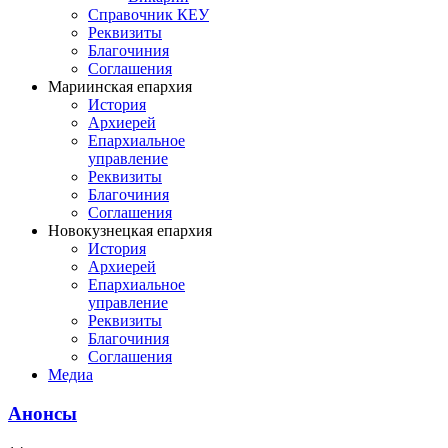
Справочник КЕУ
Реквизиты
Благочиния
Соглашения
Мариинская епархия
История
Архиерей
Епархиальное
управление
Реквизиты
Благочиния
Соглашения
Новокузнецкая епархия
История
Архиерей
Епархиальное
управление
Реквизиты
Благочиния
Соглашения
Медиа
Анонсы