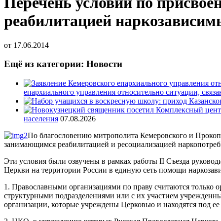
Перечень условий по присвое
реабилитацией наркозависим
от
17.06.2014
Ещё из категории: Новости
епархиального управления относительно ситуации, связ
населения
07.08.2026
По благословению митрополита Кемеровского и Прокопь
занимающимся реабилитацией и ресоциализацией наркопотреби
Эти условия были озвучены в рамках работы II Съезда руков
Церкви на территории России в единую сеть помощи наркозави
1. Православными организациями по праву считаются только 
структурными подразделениями или с их участием учрежденны
организации, которые учреждены Церковью и находятся под ее 