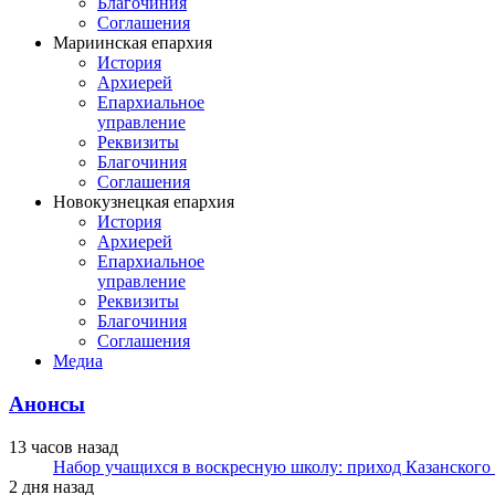
Благочиния
Соглашения
Мариинская епархия
История
Архиерей
Епархиальное
управление
Реквизиты
Благочиния
Соглашения
Новокузнецкая епархия
История
Архиерей
Епархиальное
управление
Реквизиты
Благочиния
Соглашения
Медиа
Анонсы
13 часов назад
Набор учащихся в воскресную школу: приход Казанского
2 дня назад