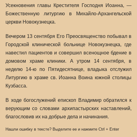
Усекновения главы Крестителя Господня Иоанна, —
Божественную литургию в Михайло-Архангельской
церкви Новокузнецка.
Вечером 13 сентября Его Преосвященство побывал в
Городской клинической больнице Новокузнецка, где
навестил пациентов и совершил всенощное бдение в
домовом храме клиники. А утром 14 сентября, в
неделю 14-ю по Пятидесятнице, владыка отслужил
Литургию в храме св. Иоанна Воина южной столицы
Кузбасса.
В ходе богослужений епископ Владимир обратился к
верующим со словами архипастырских наставлений,
благословив их на добрые дела и начинания.
Нашли ошибку в тексте? Выделите ее и нажмите
Ctrl
+
Enter