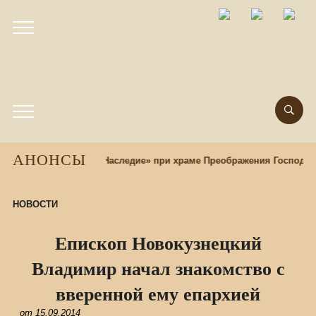
АНОНСЫ
нокультурный центр «Наследие» при храме Преображения Господн
НОВОСТИ
Епископ Новокузнецкий
Владимир начал знакомство с
вверенной ему епархией
от
15.09.2014