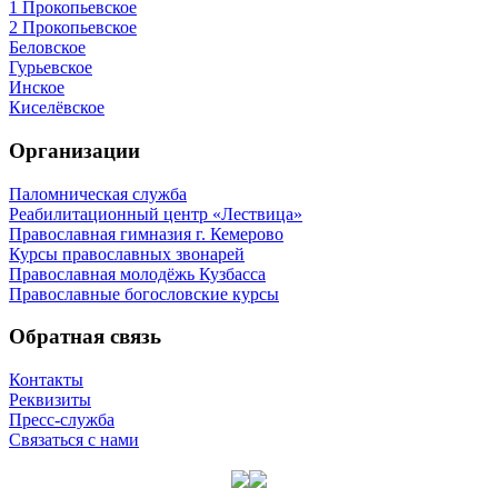
1 Прокопьевское
2 Прокопьевское
Беловское
Гурьевское
Инское
Киселёвское
Организации
Паломническая служба
Реабилитационный центр «Лествица»
Православная гимназия г. Кемерово
Курсы православных звонарей
Православная молодёжь Кузбасса
Православные богословские курсы
Обратная связь
Контакты
Реквизиты
Пресс-служба
Связаться с нами