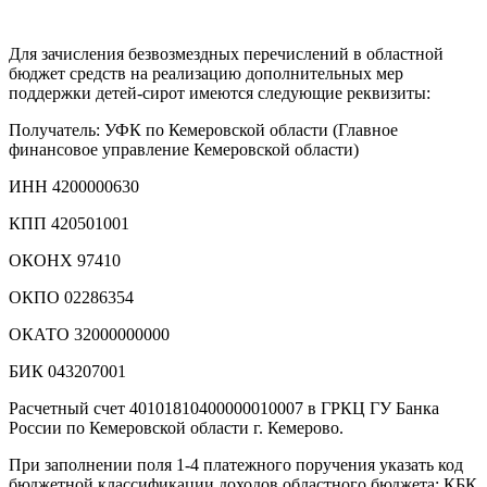
Для зачисления безвозмездных перечислений в областной
бюджет средств на реализацию дополнительных мер
поддержки детей-сирот имеются следующие реквизиты:
Получатель: УФК по Кемеровской области (Главное
финансовое управление Кемеровской области)
ИНН 4200000630
КПП 420501001
ОКОНХ 97410
ОКПО 02286354
ОКАТО 32000000000
БИК 043207001
Расчетный счет 40101810400000010007 в ГРКЦ ГУ Банка
России по Кемеровской области г. Кемерово.
При заполнении поля 1-4 платежного поручения указать код
бюджетной классификации доходов областного бюджета: КБК