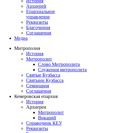
История
Архиерей
Епархиальное
управление
Реквизиты
Благочиния
Соглашения
Медиа
Митрополия
История
Митрополит
Слово Митрополита
Служения митрополита
Святые Кузбасса
Святыни Кузбасса
Семинария
Соглашения
Кемеровская епархия
История
Архиереи
Митрополит
Викарий
Справочник КЕУ
Реквизиты