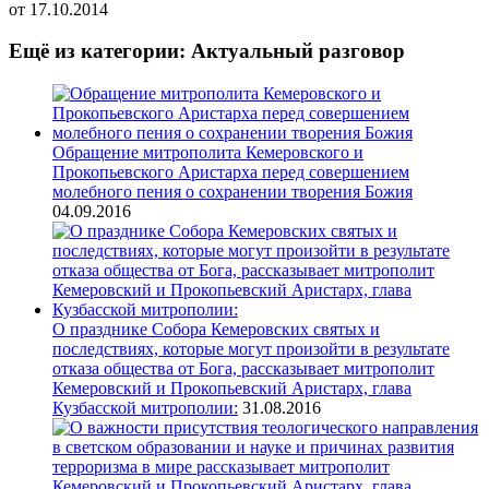
от
17.10.2014
Ещё из категории: Актуальный разговор
Обращение митрополита Кемеровского и
Прокопьевского Аристарха перед совершением
молебного пения о сохранении творения Божия
04.09.2016
О празднике Собора Кемеровских святых и
последствиях, которые могут произойти в результате
отказа общества от Бога, рассказывает митрополит
Кемеровский и Прокопьевский Аристарх, глава
Кузбасской митрополии:
31.08.2016