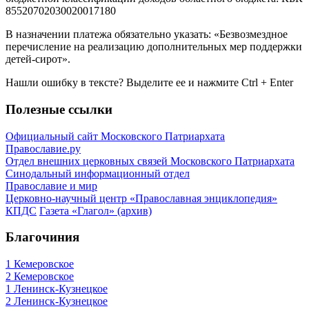
85520702030020017180
В назначении платежа обязательно указать: «Безвозмездное
перечисление на реализацию дополнительных мер поддержки
детей-сирот».
Нашли ошибку в тексте? Выделите ее и нажмите
Ctrl
+
Enter
Полезные ссылки
Официальный сайт Московского Патриархата
Православие.ру
Отдел внешних церковных связей Московского Патриархата
Синодальный информационный отдел
Православие и мир
Церковно-научный центр «Православная энциклопедия»
КПДС
Газета «Глагол» (архив)
Благочиния
1 Кемеровское
2 Кемеровское
1 Ленинск-Кузнецкое
2 Ленинск-Кузнецкое