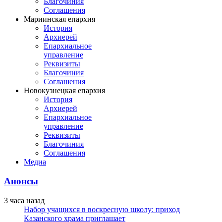
Благочиния
Соглашения
Мариинская епархия
История
Архиерей
Епархиальное
управление
Реквизиты
Благочиния
Соглашения
Новокузнецкая епархия
История
Архиерей
Епархиальное
управление
Реквизиты
Благочиния
Соглашения
Медиа
Анонсы
3 часа назад
Набор учащихся в воскресную школу: приход
Казанского храма приглашает