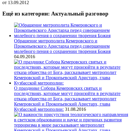
от
13.09.2012
Ещё из категории: Актуальный разговор
Обращение митрополита Кемеровского и
Прокопьевского Аристарха перед совершением
молебного пения о сохранении творения Божия
04.09.2016
О празднике Собора Кемеровских святых и
последствиях, которые могут произойти в результате
отказа общества от Бога, рассказывает митрополит
Кемеровский и Прокопьевский Аристарх, глава
Кузбасской митрополии:
31.08.2016