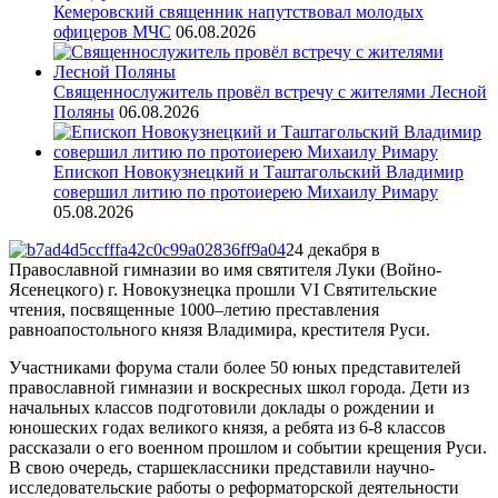
Кемеровский священник напутствовал молодых
офицеров МЧС
06.08.2026
Священнослужитель провёл встречу с жителями Лесной
Поляны
06.08.2026
Епископ Новокузнецкий и Таштагольский Владимир
совершил литию по протоиерею Михаилу Римару
05.08.2026
24 декабря в
Православной гимназии во имя святителя Луки (Войно-
Ясенецкого) г. Новокузнецка прошли VI Святительские
чтения, посвященные 1000–летию преставления
равноапостольного князя Владимира, крестителя Руси.
Участниками форума стали более 50 юных представителей
православной гимназии и воскресных школ города. Дети из
начальных классов подготовили доклады о рождении и
юношеских годах великого князя, а ребята из 6-8 классов
рассказали о его военном прошлом и событии крещения Руси.
В свою очередь, старшеклассники представили научно-
исследовательские работы о реформаторской деятельности