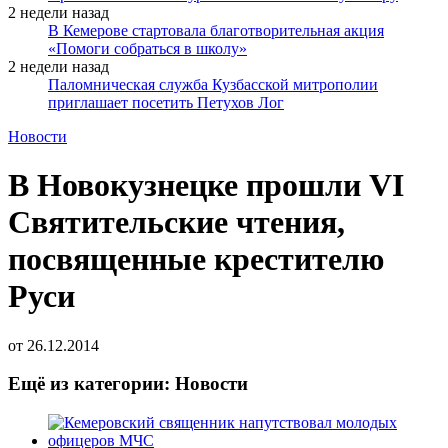
2 недели назад
В Кемерове стартовала благотворительная акция
«Помоги собраться в школу»
2 недели назад
Паломническая служба Кузбасской митрополии
приглашает посетить Петухов Лог
Новости
В Новокузнецке прошли VI
Святительские чтения,
посвященные крестителю
Руси
от
26.12.2014
Ещё из категории: Новости