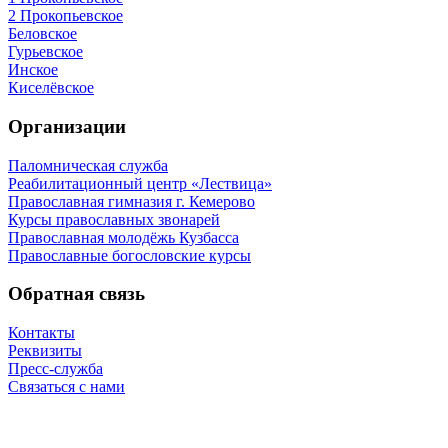
2 Прокопьевское
Беловское
Гурьевское
Инское
Киселёвское
Организации
Паломническая служба
Реабилитационный центр «Лествица»
Православная гимназия г. Кемерово
Курсы православных звонарей
Православная молодёжь Кузбасса
Православные богословские курсы
Обратная связь
Контакты
Реквизиты
Пресс-служба
Связаться с нами