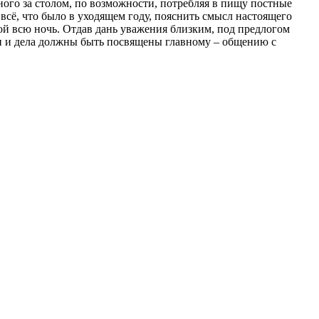
ного за столом, по возможности, потребляя в пищу постные
всё, что было в уходящем году, пояснить смысл настоящего
ой всю ночь. Отдав дань уважения близким, под предлогом
ли и дела должны быть посвящены главному – общению с