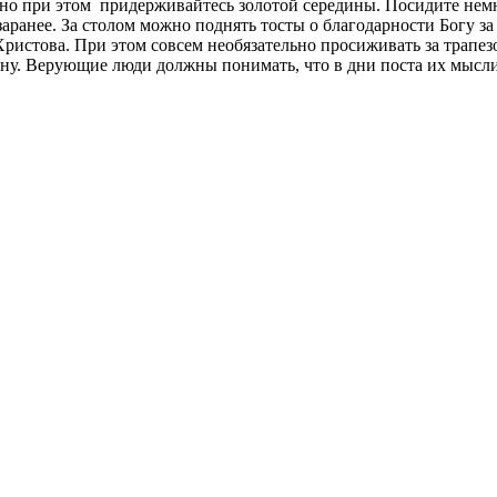
, но при этом придерживайтесь золотой середины. Посидите нем
ранее. За столом можно поднять тосты о благодарности Богу за 
Христова. При этом совсем необязательно просиживать за трапез
 сну. Верующие люди должны понимать, что в дни поста их мыс