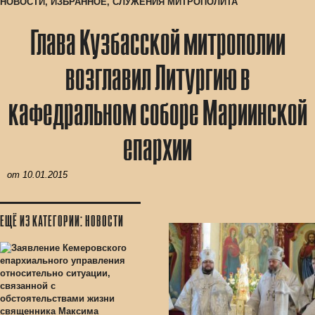
НОВОСТИ
,
ИЗБРАННОЕ
,
СЛУЖЕНИЯ МИТРОПОЛИТА
Глава Кузбасской митрополии
возглавил Литургию в
кафедральном соборе Мариинской
епархии
от
10.01.2015
ЕЩЁ ИЗ КАТЕГОРИИ: НОВОСТИ