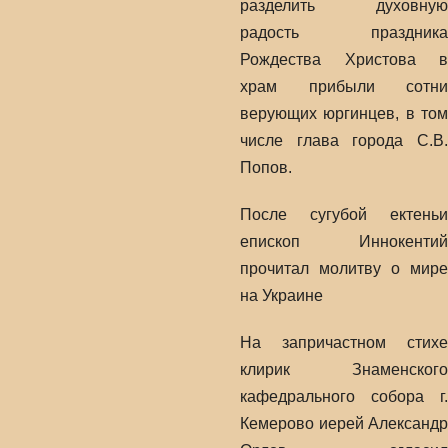
разделить духовную
радость праздника
Рождества Христова в
храм прибыли сотни
верующих юргинцев, в том
числе глава города С.В.
Попов.
После сугубой ектеньи
епископ Иннокентий
прочитал молитву о мире
на Украине
На запричастном стихе
клирик Знаменского
кафедрального собора г.
Кемерово иерей Александр