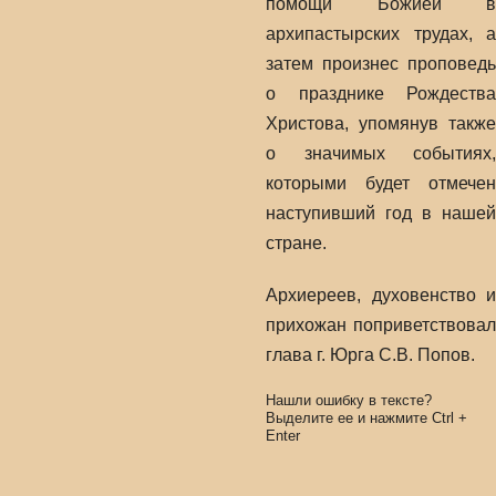
помощи Божией в
архипастырских трудах, а
затем произнес проповедь
о празднике Рождества
Христова, упомянув также
о значимых событиях,
которыми будет отмечен
наступивший год в нашей
стране.
Архиереев, духовенство и
прихожан поприветствовал
глава г. Юрга С.В. Попов.
Нашли ошибку в тексте?
Выделите ее и нажмите
Ctrl
+
Enter