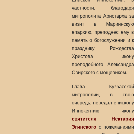
частности, благодаря
митрополита Аристарха за
визит в Мариинскую
епархию, преподнес ему в
память о богослужении и к
празднику Рождества
Христова икону
преподобного Александра
Свирского с мощевиком.
Глава Кузбасской
митрополии, в свою
очередь, передал епископу
Иннокентию икону
святителя Нектария
Эгинского
с пожеланиями