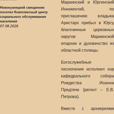
Мариинский и Юргинский
Новокузнецкий священник
Иннокентий, по
посетил Комплексный центр
приглашению владыка
социального обслуживания
населения
Аристарх прибыл в Юргу,
07.08.2026
благочинные церковных
округов Мариинской
епархии и духовенство из
областной столицы.
Богослужебные
песнопения исполнил хор
кафедрального собора
Рождества Иоанна
Предтечи (регент – Е.В.
Петрова).
Вместе с архиереями