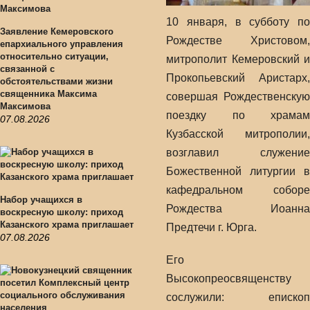
10 января, в субботу по
Заявление Кемеровского
Рождестве Христовом,
епархиального управления
относительно ситуации,
митрополит Кемеровский и
связанной с
Прокопьевский Аристарх,
обстоятельствами жизни
священника Максима
совершая Рождественскую
Максимова
поездку по храмам
07.08.2026
Кузбасской митрополии,
возглавил служение
Божественной литургии в
кафедральном соборе
Набор учащихся в
Рождества Иоанна
воскресную школу: приход
Казанского храма приглашает
Предтечи г. Юрга.
07.08.2026
Его
Высокопреосвященству
сослужили: епископ