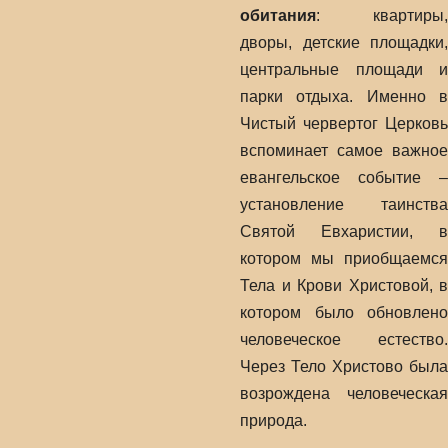
обитания
: квартиры,
дворы, детские площадки,
центральные площади и
парки отдыха. Именно в
Чистый червертог Церковь
вспоминает самое важное
евангельское событие –
установление таинства
Святой Евхаристии, в
котором мы приобщаемся
Тела и Крови Христовой, в
котором было обновлено
человеческое естество.
Через Тело Христово была
возрождена человеческая
природа.