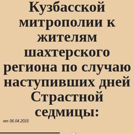
Кузбасской
митрополии к
жителям
шахтерского
региона по случаю
наступивших дней
Страстной
седмицы:
от
06.04.2015