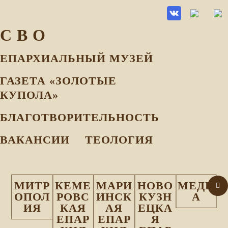
С В О
ЕПАРХИАЛЬНЫЙ МУЗEЙ
ГАЗЕТА «ЗОЛОТЫЕ
КУПОЛА»
БЛАГОТВОРИТЕЛЬНОСТЬ
ВАКАНСИИ
ТЕОЛОГИЯ
МИТР
КЕМЕ
МАРИ
НОВО
МЕДИ
ОПОЛ
РОВС
ИНСК
КУЗН
А
ИЯ
КАЯ
АЯ
ЕЦКА
ЕПАР
ЕПАР
Я