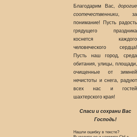
Благодарим Вас,
дорогие
соотечественники
, за
понимание! Пусть радость
грядущего праздника
коснется каждого
человеческого сердца!
Пусть наш город, среда
обитания, улицы, площади,
очищенные от зимней
нечистоты и снега, радуют
всех нас и гостей
шахтерского края!
Спаси и сохрани Вас
Господь!
Нашли ошибку в тексте?
Выделите ее и нажмите
Ctrl
+