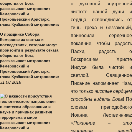
о духовной внутренней
чистоте нашей души и
сердца, освободились от
тины греха и беззаконий,
О празднике Собора
приносили сердечное
Кемеровских святых и
покаяние, чтобы радость
последствиях, которые могут
произойти в результате отказа
Пасхи, радость о
общества от Бога,
Воскресшем Христе
рассказывает митрополит
Кемеровский и
Иисусе была чистой и
Прокопьевский Аристарх,
светлой. Священное
глава Кузбасской митрополии:
31.08.2016
Писание напоминает Нам,
что только
чистые сердцем
способны видеть Бога
! По
словам преподобного
Иоанна Лествичника:
«Покаяние – это
очищение нашей