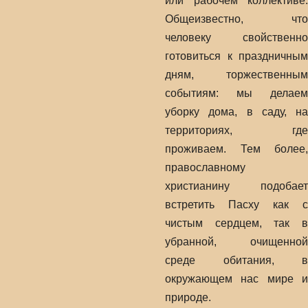
или рабочем коллективе.
Общеизвестно, что
человеку свойственно
готовиться к праздничным
дням, торжественным
событиям: мы делаем
уборку дома, в саду, на
территориях, где
проживаем. Тем более,
православному
христианину подобает
встретить Пасху как с
чистым сердцем, так в
убранной, очищенной
среде обитания, в
окружающем нас мире и
природе.