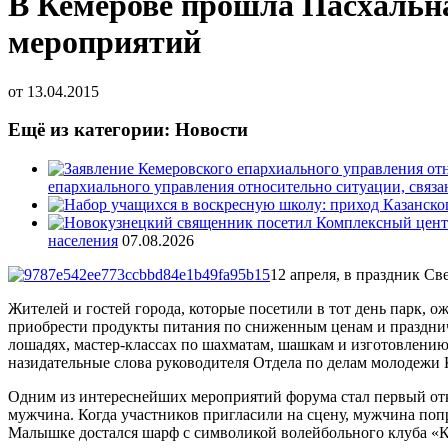
В Кемерове прошла Пасхальна
мероприятий
от
13.04.2015
Ещё из категории: Новости
епархиального управления относительно ситуации, связ
населения
07.08.2026
12 апреля, в праздник С
Жителей и гостей города, которые посетили в тот день парк, о
приобрести продукты питания по сниженным ценам и праздничн
лошадях, мастер-классах по шахматам, шашкам и изготовлению
назидательные слова руководителя Отдела по делам молодежи 
Одним из интереснейших мероприятий форума стал первый отк
мужчина. Когда участников пригласили на сцену, мужчина попро
Малышке достался шарф с символикой волейбольного клуба «Ку