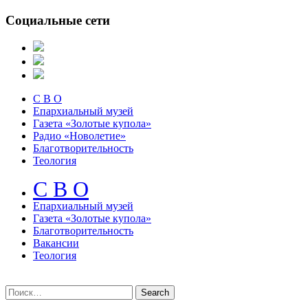
Социальные сети
С В О
Епархиальный музей
Газета «Золотые купола»
Радио «Новолетие»
Благотворительность
Теология
С В О
Епархиальный музeй
Газета «Золотые купола»
Благотворительность
Вакансии
Теология