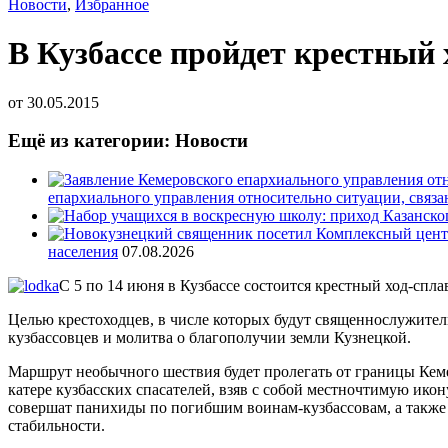
Новости
,
Избранное
В Кузбассе пройдет крестный 
от
30.05.2015
Ещё из категории: Новости
епархиального управления относительно ситуации, связ
населения
07.08.2026
С 5 по 14 июня в Кузбассе состоится крестный ход-сп
Целью крестоходцев, в числе которых будут священнослужите
кузбассовцев и молитва о благополучии земли Кузнецкой.
Маршрут необычного шествия будет пролегать от границы Кемер
катере кузбасских спасателей, взяв с собой местночтимую ико
совершат панихиды по погибшим воинам-кузбассовам, а также 
стабильности.