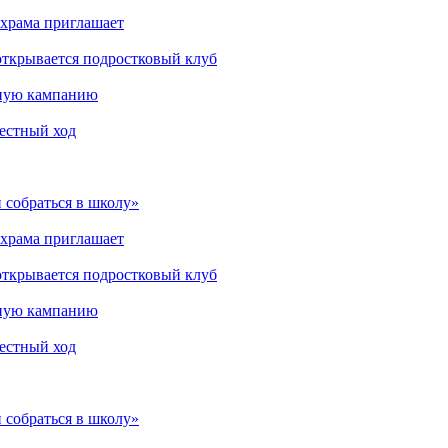
 храма приглашает
открывается подростковый клуб
мную кампанию
рестный ход
 собраться в школу»
 храма приглашает
открывается подростковый клуб
мную кампанию
рестный ход
 собраться в школу»