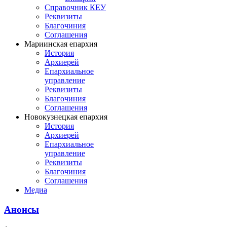
Справочник КЕУ
Реквизиты
Благочиния
Соглашения
Мариинская епархия
История
Архиерей
Епархиальное
управление
Реквизиты
Благочиния
Соглашения
Новокузнецкая епархия
История
Архиерей
Епархиальное
управление
Реквизиты
Благочиния
Соглашения
Медиа
Анонсы