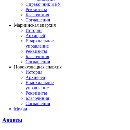
Справочник КЕУ
Реквизиты
Благочиния
Соглашения
Мариинская епархия
История
Архиерей
Епархиальное
управление
Реквизиты
Благочиния
Соглашения
Новокузнецкая епархия
История
Архиерей
Епархиальное
управление
Реквизиты
Благочиния
Соглашения
Медиа
Анонсы