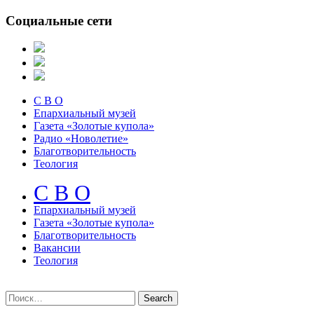
Социальные сети
С В О
Епархиальный музей
Газета «Золотые купола»
Радио «Новолетие»
Благотворительность
Теология
С В О
Епархиальный музeй
Газета «Золотые купола»
Благотворительность
Вакансии
Теология