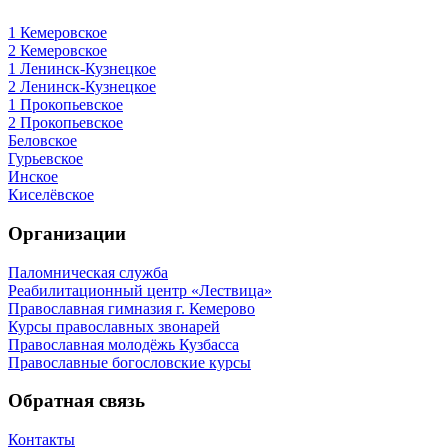
1 Кемеровское
2 Кемеровское
1 Ленинск-Кузнецкое
2 Ленинск-Кузнецкое
1 Прокопьевское
2 Прокопьевское
Беловское
Гурьевское
Инское
Киселёвское
Организации
Паломническая служба
Реабилитационный центр «Лествица»
Православная гимназия г. Кемерово
Курсы православных звонарей
Православная молодёжь Кузбасса
Православные богословские курсы
Обратная связь
Контакты