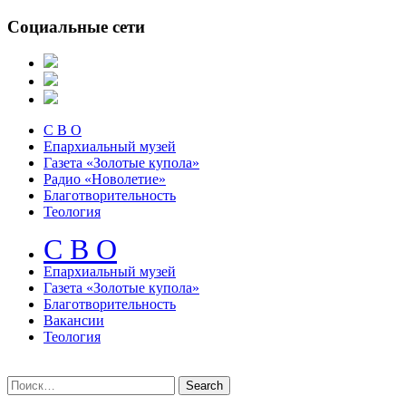
Социальные сети
С В О
Епархиальный музей
Газета «Золотые купола»
Радио «Новолетие»
Благотворительность
Теология
С В О
Епархиальный музeй
Газета «Золотые купола»
Благотворительность
Вакансии
Теология