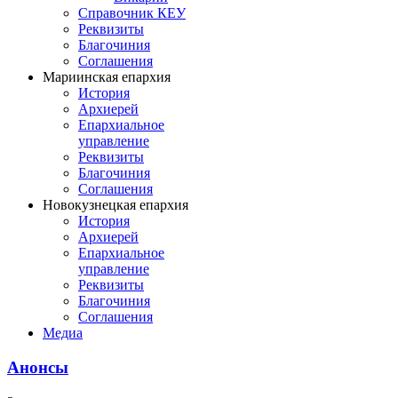
Справочник КЕУ
Реквизиты
Благочиния
Соглашения
Мариинская епархия
История
Архиерей
Епархиальное
управление
Реквизиты
Благочиния
Соглашения
Новокузнецкая епархия
История
Архиерей
Епархиальное
управление
Реквизиты
Благочиния
Соглашения
Медиа
Анонсы