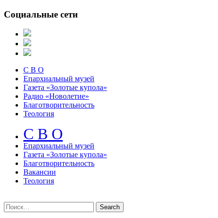
Социальные сети
С В О
Епархиальный музей
Газета «Золотые купола»
Радио «Новолетие»
Благотворительность
Теология
С В О
Епархиальный музeй
Газета «Золотые купола»
Благотворительность
Вакансии
Теология