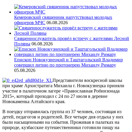
Кемеровский священник напутствовал молодых
офицеров МЧС
06.08.2026
Священнослужитель провёл встречу с жителями Лесной
Поляны
06.08.2026
Епископ Новокузнецкий и Таштагольский Владимир
совершил литию по протоиерею Михаилу Римару
05.08.2026
Представители воскресной школы
при храме Архистратига Михаила г. Новокузнецка приняли
участие в палаточном лагере «Православная Робинзонада
2015», который проходил с 24 по 27 июля в деревне
Новокаменка Алтайского края.
В поездку отправилась группа из 37 человек, состоящая из
детей, педагогов и родителей. Все четыре дня отдыха у них
были насыщенными на события. Проживая в палатках на
природе, кузбасские путешественники готовили пищу на