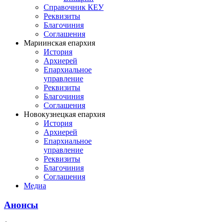
Справочник КЕУ
Реквизиты
Благочиния
Соглашения
Мариинская епархия
История
Архиерей
Епархиальное
управление
Реквизиты
Благочиния
Соглашения
Новокузнецкая епархия
История
Архиерей
Епархиальное
управление
Реквизиты
Благочиния
Соглашения
Медиа
Анонсы