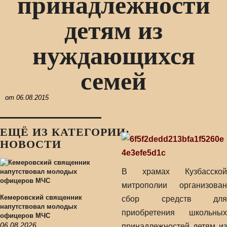
принадлежности
детям из
нуждающихся
семей
от
06.08.2015
ЕЩЁ ИЗ КАТЕГОРИИ:
НОВОСТИ
В храмах Кузбасской
митрополии организован
Кемеровский священник
сбор средств для
напутствовал молодых
приобретения школьных
офицеров МЧС
06.08.2026
принадлежностей детям из