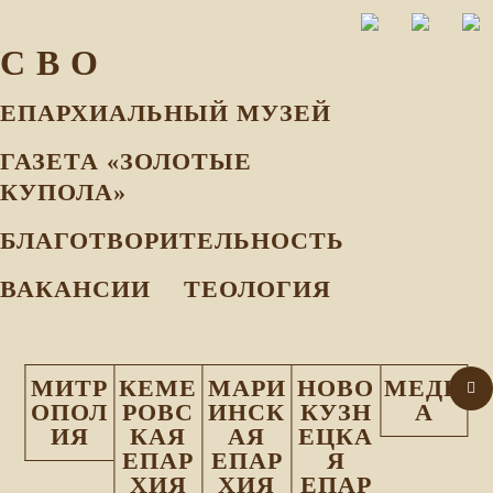
С В О
ЕПАРХИАЛЬНЫЙ МУЗEЙ
ГАЗЕТА «ЗОЛОТЫЕ
КУПОЛА»
БЛАГОТВОРИТЕЛЬНОСТЬ
ВАКАНСИИ
ТЕОЛОГИЯ
МИТР
КЕМЕ
МАРИ
НОВО
МЕДИ
ОПОЛ
РОВС
ИНСК
КУЗН
А
ИЯ
КАЯ
АЯ
ЕЦКА
ЕПАР
ЕПАР
Я
ХИЯ
ХИЯ
ЕПАР