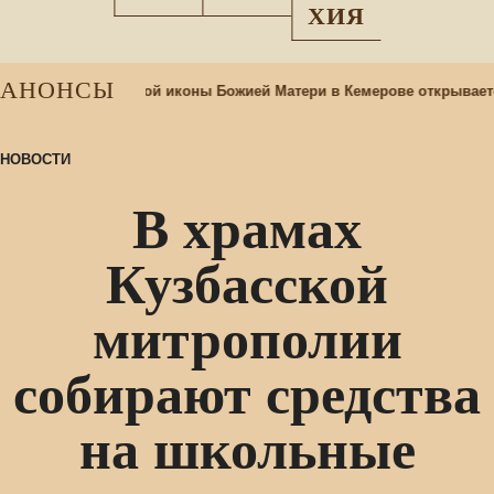
ХИЯ
АНОНСЫ
При храме Казанской иконы Божией Матери в Кемерове открывает
НОВОСТИ
В храмах
Кузбасской
митрополии
собирают средства
на школьные