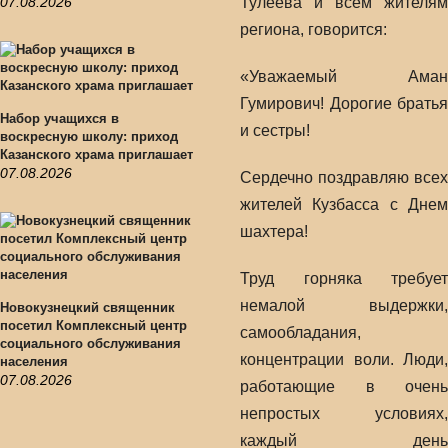
07.08.2026
Тулеева и всем жителям
региона, говорится:
«Уважаемый Аман
Гумирович! Дорогие братья
Набор учащихся в
и сестры!
воскресную школу: приход
Казанского храма приглашает
07.08.2026
Сердечно поздравляю всех
жителей Кузбасса с Днем
шахтера!
Труд горняка требует
немалой выдержки,
Новокузнецкий священник
посетил Комплексный центр
самообладания,
социального обслуживания
концентрации воли. Люди,
населения
07.08.2026
работающие в очень
непростых условиях,
каждый день