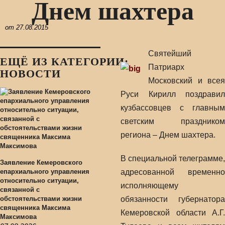
Днем шахтера
от
27.08.2015
Святейший
ЕЩЁ ИЗ КАТЕГОРИИ:
Патриарх
НОВОСТИ
Московский и всея
Руси Кирилл поздравил
кузбассовцев с главным
светским праздником
региона – Днем шахтера.
В специальной телеграмме,
Заявление Кемеровского
епархиального управления
адресованной временно
относительно ситуации,
исполняющему
связанной с
обстоятельствами жизни
обязанности губернатора
священника Максима
Кемеровской области А.Г.
Максимова