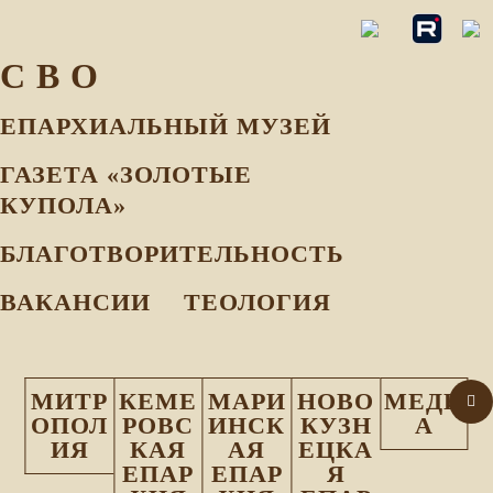
С В О
ЕПАРХИАЛЬНЫЙ МУЗEЙ
ГАЗЕТА «ЗОЛОТЫЕ
КУПОЛА»
БЛАГОТВОРИТЕЛЬНОСТЬ
ВАКАНСИИ
ТЕОЛОГИЯ
МИТР
КЕМЕ
МАРИ
НОВО
МЕДИ
ОПОЛ
РОВС
ИНСК
КУЗН
А
ИЯ
КАЯ
АЯ
ЕЦКА
ЕПАР
ЕПАР
Я