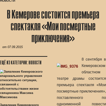
НОВОСТИ
В Кемерове состоится премьера
спектакля «Мои посмертные
приключения»
от
07.09.2015
8 сентября в
ЕЩЁ ИЗ КАТЕГОРИИ: НОВОСТИ
Кемеровском
областном
театре драмы состоится
премьера спектакля «Мои
посмертные приключения»,
поставленного по
одноименной повести
Заявление Кемеровского