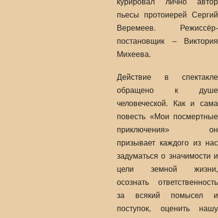
курировал лично автор
пьесы протоиерей Сергий
Веремеев. Режиссёр-
постановщик – Виктория
Михеева.
Действие в спектакле
обращено к душе
человеческой. Как и сама
повесть «Мои посмертные
приключения» он
призывает каждого из нас
задуматься о значимости и
цели земной жизни,
осознать ответственность
за всякий помысел и
поступок, оценить нашу