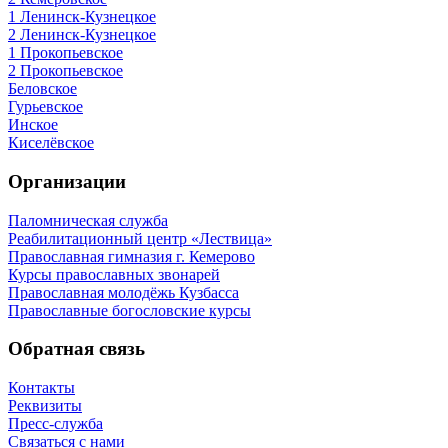
1 Ленинск-Кузнецкое
2 Ленинск-Кузнецкое
1 Прокопьевское
2 Прокопьевское
Беловское
Гурьевское
Инское
Киселёвское
Организации
Паломническая служба
Реабилитационный центр «Лествица»
Православная гимназия г. Кемерово
Курсы православных звонарей
Православная молодёжь Кузбасса
Православные богословские курсы
Обратная связь
Контакты
Реквизиты
Пресс-служба
Связаться с нами