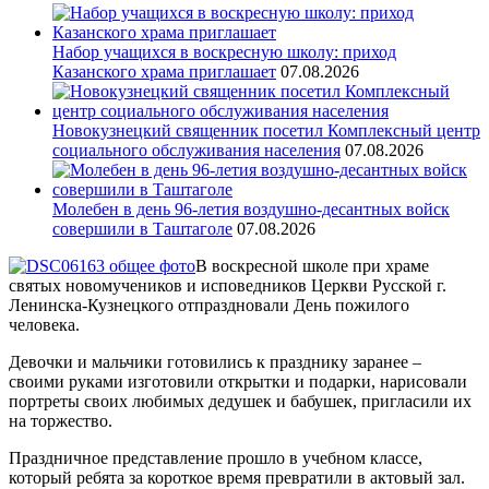
Набор учащихся в воскресную школу: приход
Казанского храма приглашает
07.08.2026
Новокузнецкий священник посетил Комплексный центр
социального обслуживания населения
07.08.2026
Молебен в день 96-летия воздушно-десантных войск
совершили в Таштаголе
07.08.2026
В воскресной школе при храме
святых новомучеников и исповедников Церкви Русской г.
Ленинска-Кузнецкого отпраздновали День пожилого
человека.
Девочки и мальчики готовились к празднику заранее –
своими руками изготовили открытки и подарки, нарисовали
портреты своих любимых дедушек и бабушек, пригласили их
на торжество.
Праздничное представление прошло в учебном классе,
который ребята за короткое время превратили в актовый зал.