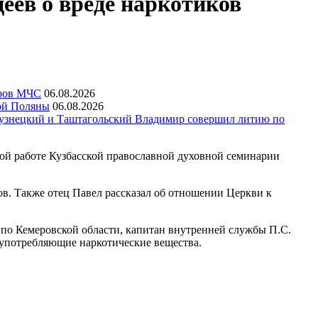
еев о вреде наркотиков
еров МЧС
06.08.2026
ой Поляны
06.08.2026
узнецкий и Таштагольский Владимир совершил литию по
ой работе Кузбасской православной духовной семинарии
в. Также отец Павел рассказал об отношении Церкви к
о Кемеровской области, капитан внутренней службы П.С.
 употребляющие наркотические вещества.