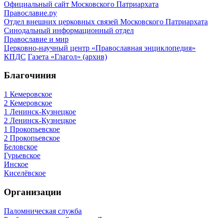
Официальный сайт Московского Патриархата
Православие.ру
Отдел внешних церковных связей Московского Патриархата
Синодальный информационный отдел
Православие и мир
Церковно-научный центр «Православная энциклопедия»
КПДС
Газета «Глагол» (архив)
Благочиния
1 Кемеровское
2 Кемеровское
1 Ленинск-Кузнецкое
2 Ленинск-Кузнецкое
1 Прокопьевское
2 Прокопьевское
Беловское
Гурьевское
Инское
Киселёвское
Организации
Паломническая служба