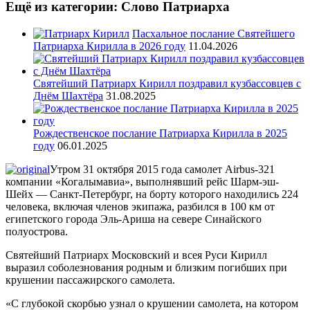
Ещё из категории: Слово Патриарха
Пасхальное послание Святейшего
Патриарха Кирилла в 2026 году
11.04.2026
Святейший Патриарх Кирилл поздравил кузбассовцев с
Днём Шахтёра
31.08.2025
Рождественское послание Патриарха Кирилла в 2025
году
06.01.2025
Утром 31 октября 2015 года самолет Airbus-321
компании «Когалымавиа», выполнявший рейс Шарм-эш-
Шейх — Санкт-Петербург, на борту которого находились 224
человека, включая членов экипажа, разбился в 100 км от
египетского города Эль-Ариша на севере Синайского
полуострова.
Святейший Патриарх Московский и всея Руси Кирилл
выразил соболезнования родным и близким погибших при
крушении пассажирского самолета.
«С глубокой скорбью узнал о крушении самолета, на котором