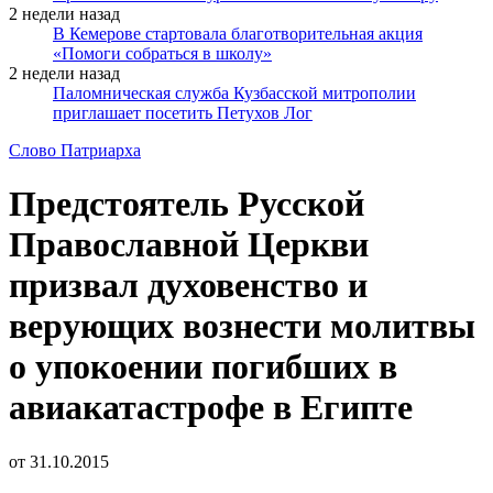
2 недели назад
В Кемерове стартовала благотворительная акция
«Помоги собраться в школу»
2 недели назад
Паломническая служба Кузбасской митрополии
приглашает посетить Петухов Лог
Слово Патриарха
Предстоятель Русской
Православной Церкви
призвал духовенство и
верующих вознести молитвы
о упокоении погибших в
авиакатастрофе в Египте
от
31.10.2015