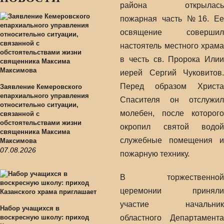
района открылась
пожарная часть №16. Ее
освящение совершил
настоятель местного храма
в честь св. Пророка Илии
иерей Сергий Чуковитов.
Перед образом Христа
Заявление Кемеровского
епархиального управления
Спасителя он отслужил
относительно ситуации,
молебен, после которого
связанной с
обстоятельствами жизни
окропил святой водой
священника Максима
служебные помещения и
Максимова
07.08.2026
пожарную технику.
В торжественной
церемонии приняли
участие начальник
Набор учащихся в
воскресную школу: приход
областного Департамента