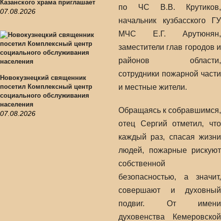
Казанского храма приглашает
по ЧС В.В. Крутиков,
07.08.2026
начальник кузбасского ГУ
МЧС Е.Г. Арутюнян,
заместители глав городов и
районов области,
сотрудники пожарной части
Новокузнецкий священник
посетил Комплексный центр
и местные жители.
социального обслуживания
населения
Обращаясь к собравшимся,
07.08.2026
отец Сергий отметил, что
каждый раз, спасая жизни
людей, пожарные рискуют
собственной
безопасностью, а значит,
совершают и духовный
подвиг. От имени
духовенства Кемеровской