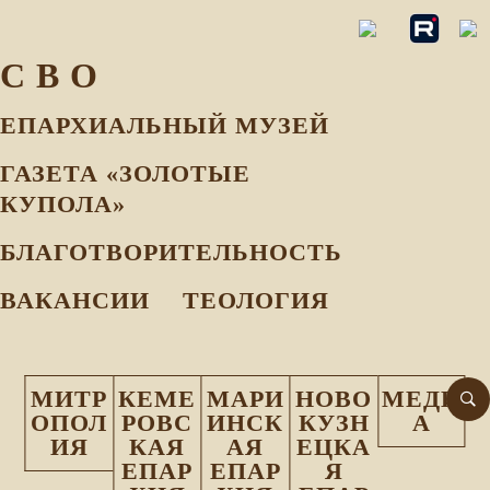
С В О
ЕПАРХИАЛЬНЫЙ МУЗEЙ
ГАЗЕТА «ЗОЛОТЫЕ
КУПОЛА»
БЛАГОТВОРИТЕЛЬНОСТЬ
ВАКАНСИИ
ТЕОЛОГИЯ
МИТР
КЕМЕ
МАРИ
НОВО
МЕДИ
ОПОЛ
РОВС
ИНСК
КУЗН
А
ИЯ
КАЯ
АЯ
ЕЦКА
ЕПАР
ЕПАР
Я