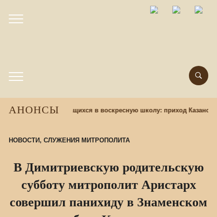
АНОНСЫ
часов назад
Набор учащихся в воскресную школу: приход Казанског
НОВОСТИ
,
СЛУЖЕНИЯ МИТРОПОЛИТА
В Димитриевскую родительскую
субботу митрополит Аристарх
совершил панихиду в Знаменском