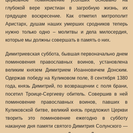
глубокой вере христиан в загробную жизнь, их
грядущее воскресение. Как отметил митрополит
Аристарх, душам наших умерших сродников теперь
нужно только одно – молитвы и дела милосердия,
которые мы должны совершать в память о них.
Димитриевская суббота, бывшая первоначально днем
поминовения православных воинов, установлена
великим князем Димитрием Иоанновичем Донским.
Одержав победу на Куликовом поле, 8 сентября 1380
года, князь Димитрий, по возвращении с поля брани,
посетил Троице-Сергиеву обитель. Совершив в ней
поминовение православных воинов, павших в
Куликовской битве, великий князь предложил Церкви
творить это поминовение ежегодно в субботу
накануне дня памяти святого Димитрия Солунского —