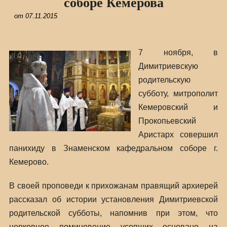
соборе Кемерова
от
07.11.2015
7 ноября, в
Димитриевскую
родительскую
субботу, митрополит
Кемеровский и
Прокопьевский
Аристарх совершил
панихиду в Знаменском кафедральном соборе г.
Кемерово.
В своей проповеди к прихожанам правящий архиерей
рассказал об истории установления Димитриевской
родительской субботы, напомнив при этом, что
церковное поминовение усопших основано на