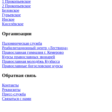
1 Прокопьевское
2 Прокопьевское
Беловское
Гурьевское
Инское
Киселёвское
Организации
Паломническая служба
Реабилитационный центр «Лествица»
Православная гимназия г. Кемерово
Курсы православных звонарей
Православная молодёжь Кузбасса
Православные богословские курсы
Обратная связь
Контакты
Реквизиты
Пресс-служба
Связаться с нами