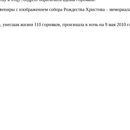
увениры с изображением собора Рождества Христова – мемориа
унесшая жизни 110 горняков, произошла в ночь на 9 мая 2010 год