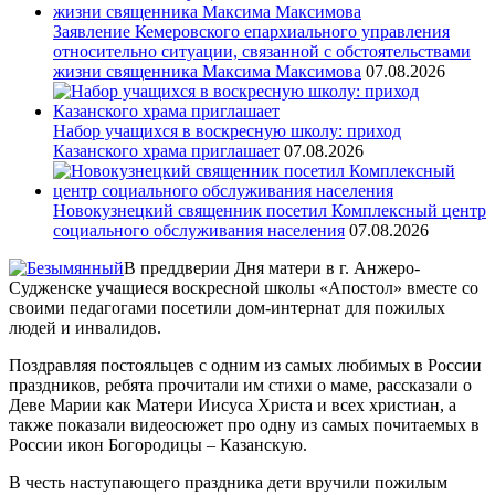
Заявление Кемеровского епархиального управления
относительно ситуации, связанной с обстоятельствами
жизни священника Максима Максимова
07.08.2026
Набор учащихся в воскресную школу: приход
Казанского храма приглашает
07.08.2026
Новокузнецкий священник посетил Комплексный центр
социального обслуживания населения
07.08.2026
В преддверии Дня матери в г. Анжеро-
Судженске учащиеся воскресной школы «Апостол» вместе со
своими педагогами посетили дом-интернат для пожилых
людей и инвалидов.
Поздравляя постояльцев с одним из самых любимых в России
праздников, ребята прочитали им стихи о маме, рассказали о
Деве Марии как Матери Иисуса Христа и всех христиан, а
также показали видеосюжет про одну из самых почитаемых в
России икон Богородицы – Казанскую.
В честь наступающего праздника дети вручили пожилым