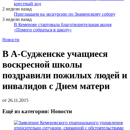
крестный ход
2 недели назад
Приглашаем на экскурсию по Знаменскому собору
3 недели назад
В Кемерове стартовала благотворительная акция
«Помоги собраться в школу»
Новости
В А-Судженске учащиеся
воскресной школы
поздравили пожилых людей и
инвалидов с Днем матери
от
26.11.2015
Ещё из категории: Новости