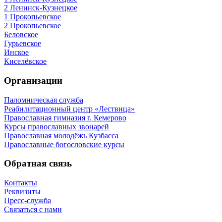
2 Ленинск-Кузнецкое
1 Прокопьевское
2 Прокопьевское
Беловское
Гурьевское
Инское
Киселёвское
Организации
Паломническая служба
Реабилитационный центр «Лествица»
Православная гимназия г. Кемерово
Курсы православных звонарей
Православная молодёжь Кузбасса
Православные богословские курсы
Обратная связь
Контакты
Реквизиты
Пресс-служба
Связаться с нами