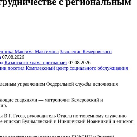
трудничестве с региональным
Заявление Кемеровского
а
07.08.2026
д Казанского храма приглашает
07.08.2026
ик посетил Комплексный центр социального обслуживания
 Главным управлением Федеральной службы исполнения
ляющие епархиями — митрополит Кемеровский и
ир.
 В.Г. Гусев, руководитель Отдела по тюремному служению
кже епископ Будимлянский и Никшичский Иоанникий и епископ