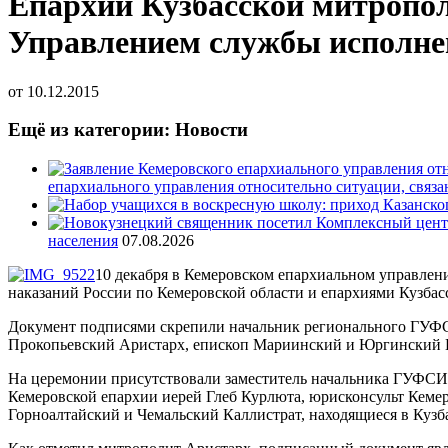
Епархии Кузбасской митропол
Управлением службы исполне
от
10.12.2015
Ещё из категории: Новости
епархиального управления относительно ситуации, связ
населения
07.08.2026
10 декабря в Кемеровском епархиальном управле
наказаний России по Кемеровской области и епархиями Кузбас
Документ подписями скрепили начальник регионального ГУФ
Прокопьевский Аристарх, епископ Мариинский и Юргинский 
На церемонии присутствовали заместитель начальника ГУФСИН
Кемеровской епархии иерей Глеб Курлюта, юрисконсульт Кеме
Горноалтайский и Чемальский Каллистрат, находящиеся в Кузб