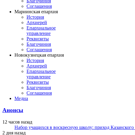
Благочиния
Соглашения
Мариинская епархия
История
Архиерей
Епархиальное
управление
Реквизиты
Благочиния
Соглашения
Новокузнецкая епархия
История
Архиерей
Епархиальное
управление
Реквизиты
Благочиния
Соглашения
Медиа
Анонсы
12 часов назад
Набор учащихся в воскресную школу: приход Казанского
2 дня назад