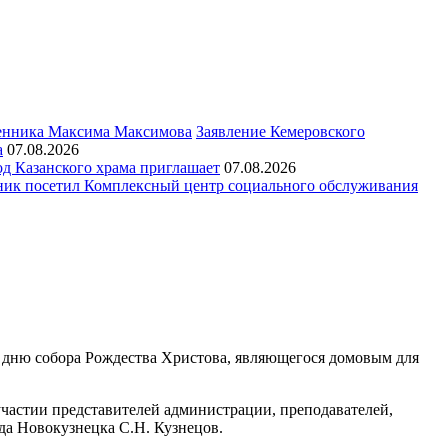
Заявление Кемеровского
а
07.08.2026
д Казанского храма приглашает
07.08.2026
ик посетил Комплексный центр социального обслуживания
 дню собора Рождества Христова, являющегося домовым для
частии представителей администрации, преподавателей,
да Новокузнецка С.Н. Кузнецов.