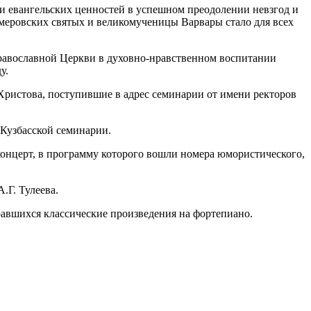
ии евангельских ценностей в успешном преодолении невзгод и
меровских святых и великомученицы Варвары стало для всех
равославной Церкви в духовно-нравственном воспитании
у.
Христова, поступившие в адрес семинарии от имени ректоров
 Кузбасской семинарии.
онцерт, в программу которого вошли номера юмористического,
.Г. Тулеева.
авшихся классические произведения на фортепиано.