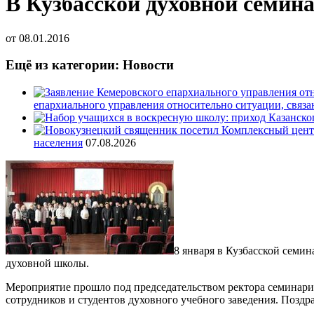
В Кузбасской духовной семин
от
08.01.2016
Ещё из категории: Новости
епархиального управления относительно ситуации, связ
населения
07.08.2026
8 января в Кузбасской семи
духовной школы.
Мероприятие прошло под председательством ректора семинари
сотрудников и студентов духовного учебного заведения. Поздр