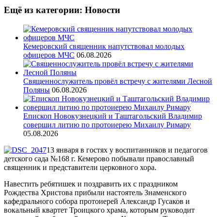
Ещё из категории: Новости
Кемеровский священник напутствовал молодых
офицеров МЧС
06.08.2026
Священнослужитель провёл встречу с жителями Лесной
Поляны
06.08.2026
Епископ Новокузнецкий и Таштагольский Владимир
совершил литию по протоиерею Михаилу Римару
05.08.2026
13 января в гостях у воспитанников и педагогов
детского сада №168 г. Кемерово побывали православный
священник и представители церковного хора.
Навестить ребятишек и поздравить их с праздником
Рождества Христова прибыли настоятель Знаменского
кафедрального собора протоиерей Александр Гусаков и
вокальный квартет Троицкого храма, которым руководит