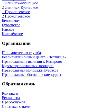
1 Ленинск-Кузнецкое
2 Ленинск-Кузнецкое
1 Прокопьевское
2 Прокопьевское
Беловское
Гурьевское
Инское
Киселёвское
Организации
Паломническая служба
Реабилитационный центр «Лествица»
Православная гимназия г. Кемерово
Курсы православных звонарей
Православная молодёжь Кузбасса
Православные богословские курсы
Обратная связь
Контакты
Реквизиты
Пресс-служба
Связаться с нами