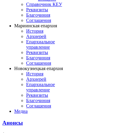
Справочник КЕУ
Реквизиты
Благочиния
Соглашения
Мариинская епархия
История
Архиерей
Епархиальное
управление
Реквизиты
Благочиния
Соглашения
Новокузнецкая епархия
История
Архиерей
Епархиальное
управление
Реквизиты
Благочиния
Соглашения
Медиа
Анонсы