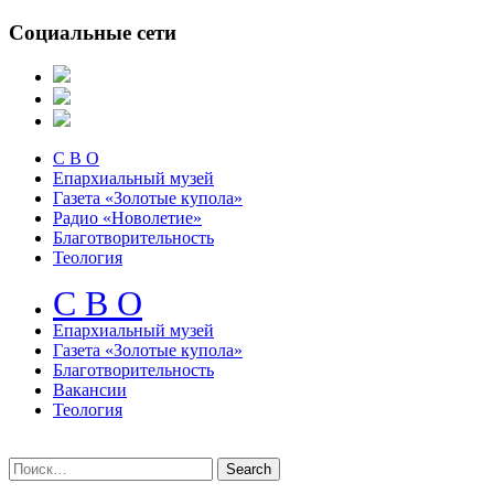
Социальные сети
С В О
Епархиальный музей
Газета «Золотые купола»
Радио «Новолетие»
Благотворительность
Теология
С В О
Епархиальный музeй
Газета «Золотые купола»
Благотворительность
Вакансии
Теология