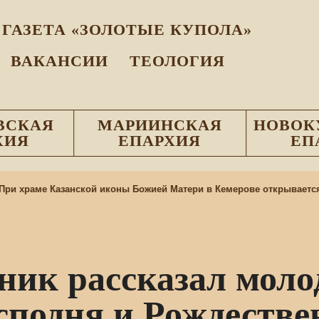
ГАЗЕТА «ЗОЛОТЫЕ КУПОЛА»
ВАКАНСИИ
ТЕОЛОГИЯ
ВСКАЯ
МАРИИНСКАЯ
НОВОК
ХИЯ
ЕПАРХИЯ
ЕП
и храме Казанской иконы Божией Матери в Кемерове открывается 
ник рассказал моло
подня и Рождестве