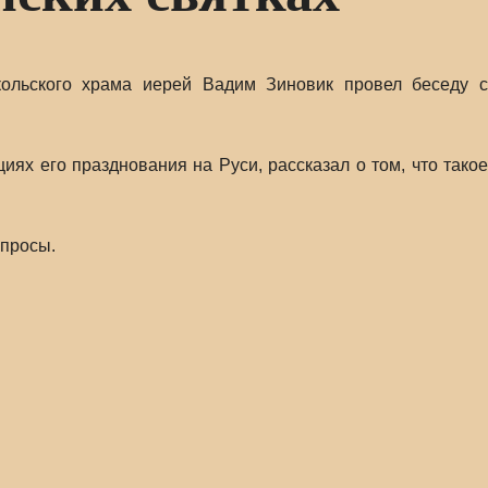
кольского храма иерей Вадим Зиновик провел беседу с
ях его празднования на Руси, рассказал о том, что такое
опросы.