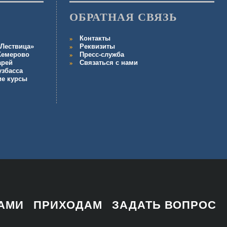
ОБРАТНАЯ СВЯЗЬ
Контакты
Лествица»
Реквизиты
 Кемерово
Пресс-служба
арей
Связаться с нами
узбасса
ие курсы
НАМИ
ПРИХОДАМ
ЗАДАТЬ ВОПРОС