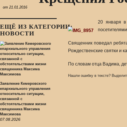
от
21.01.2016
20 января в
ЕЩЁ ИЗ КАТЕГОРИИ:
посетителями
НОВОСТИ
Священник поведал ребятам
Рождественские святки и ка
По словам отца Вадима, дет
Нашли ошибку в тексте? Выделит
Заявление Кемеровского
епархиального управления
относительно ситуации,
связанной с
обстоятельствами жизни
священника Максима
Максимова
07.08.2026