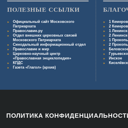
ПОЛЕЗНЫЕ ССЫЛКИ
БЛАГО
Официальный сайт Московского
1 Кемеров
Патриархата
2 Кемеров
Православие.ру
1 Ленинск
Отдел внешних церковных связей
2 Ленинск
Московского Патриархата
1 Прокопь
Синодальный информационный отдел
2 Прокопь
Православие и мир
Беловско
Церковно-научный центр
Гурьевско
«Православная энциклопедия»
Инское
КПДС
Киселёвс
Газета «Глагол» (архив)
ПОЛИТИКА КОНФИДЕНЦИАЛЬНОСТ