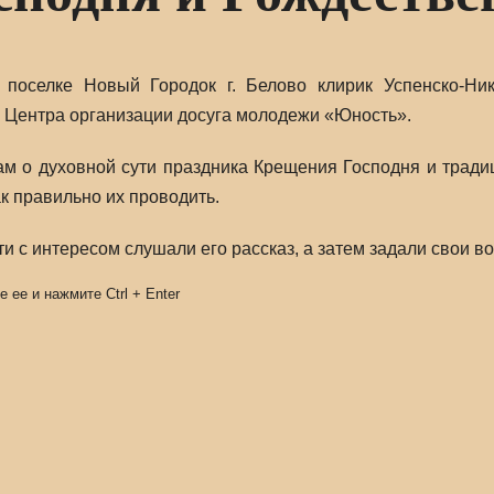
 поселке Новый Городок г. Белово клирик Успенско-Ни
 Центра организации досуга молодежи «Юность».
 о духовной сути праздника Крещения Господня и традици
к правильно их проводить.
и с интересом слушали его рассказ, а затем задали свои в
е ее и нажмите
Ctrl
+
Enter